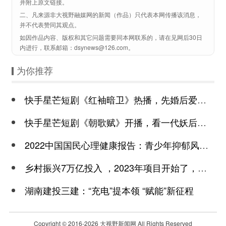
并附上原文链接。
二、凡来源非大视野融媒网的新闻（作品）只代表本网传播该消息，
并不代表赞同其观点。
如因作品内容、版权和其它问题需要同本网联系的，请在见网后30日
内进行，联系邮箱：dsynews@126.com。
为你推荐
快手星芒短剧《红袖暗卫》热播，先婚后爱诠释别样浪漫
快手星芒短剧《朝歌赋》开播，看一代妖后与心机皇上极限拉扯
2022中国国民心理健康报告：青少年抑郁风险高于成年
乡村振兴7万亿投入 ，2023年项目开始了，总有一个适合你
湖南建投三建：“充电”提本领 “赋能”新征程
Copyright © 2016-
2026 大视野新闻网 All Rights Reserved