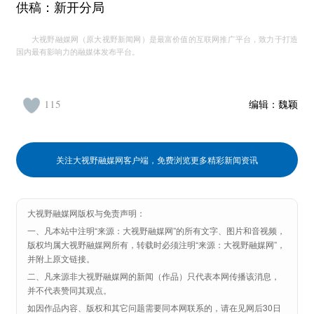
供稿：新开分局
大视野融媒网（原大视野新闻网）是最富价值的互联网推广平台，致力于打造
国内最有影响力的融媒体发布平台。
115
编辑：
魏颖
关注大视野融媒网客户端，免费浏览更多精彩新闻资讯
大视野融媒网版权与免责声明：
一、凡本站中注明“来源：大视野融媒网”的所有文字、图片和音视频，
版权均属大视野融媒网所有，转载时必须注明“来源：大视野融媒网”，
并附上原文链接。
二、凡来源非大视野融媒网的新闻（作品）只代表本网传播该消息，
并不代表赞同其观点。
如因作品内容、版权和其它问题需要同本网联系的，请在见网后30日