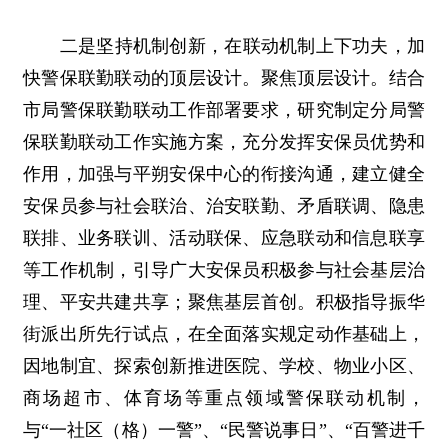
二是坚持机制创新，在联动机制上下功夫，加
快警保联勤联动的顶层设计。聚焦顶层设计。结合
市局警保联勤联动工作部署要求，研究制定分局警
保联勤联动工作实施方案，充分发挥安保员优势和
作用，加强与平朔安保中心的衔接沟通，建立健全
安保员参与社会联治、治安联勤、矛盾联调、隐患
联排、业务联训、活动联保、应急联动和信息联享
等工作机制，引导广大安保员积极参与社会基层治
理、平安共建共享；聚焦基层首创。积极指导振华
街派出所先行试点，在全面落实规定动作基础上，
因地制宜、探索创新推进医院、学校、物业小区、
商场超市、体育场等重点领域警保联动机制，
与“一社区（格）一警”、“民警说事日”、“百警进千