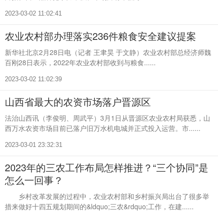
2023-03-02 11:02:41
农业农村部办理落实236件粮食安全建议提案
新华社北京2月28日电（记者 王聿昊 于文静）农业农村部总经济师魏
百刚28日表示，2022年农业农村部收到与粮食......
2023-03-02 11:02:39
山西省最大的农资市场落户晋源区
法治山西讯（李俊明、周武平）3月1日从晋源区农业农村局获悉，山
西万水农资市场目前已落户旧万水机电城并正式投入运营。市......
2023-03-01 23:32:31
2023年的三农工作布局怎样推进？“三个协同”是
怎么一回事？
乡村改革发展的过程中，农业农村部和乡村振兴局出台了很多举
措来做好十四五规划期间的&ldquo;三农&rdquo;工作，在建......