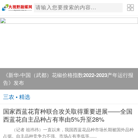
《新华·中国（武都）花椒价格指数2022-2023产年运行报
告》发布
三农 • 精选
国家西蓝花育种联合攻关取得重要进展——全国
西蓝花自主品种占有率由5%升至28%
（记者 祖祎祎）一直以来，我国西蓝花品种市场长期被国外品种
占据。自主品种竞争力不强、市场占有率低等......