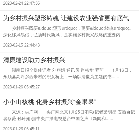
2023-02-24 22:47:35
为乡村振兴塑形铸魂 让建设农业强省更有底气
乡村振兴既要&ldquo;塑形&rdquo;，更要&ldquo;铸魂&rdquo;。
深化移风易俗，弘扬时代新风，是实施乡村振兴战略的重要内......
2023-02-15 22:44:43
清廉建设助力乡村振兴
湖南日报全媒体记者 刘燕娟 通讯员 肖彬华 罗艺 1月16日，
永顺县高坪乡西米村的织女桥上，一场以清廉为主题的书......
2023-01-26 05:45:27
小小山核桃 化身乡村振兴“金果果”
来源：央广网 央广网北京1月25日消息(记者梁明星 安徽台记
者蔡薇 孙玲娟)据中央广播电视总台中国之声《新闻和......
2023-01-26 05:45:11