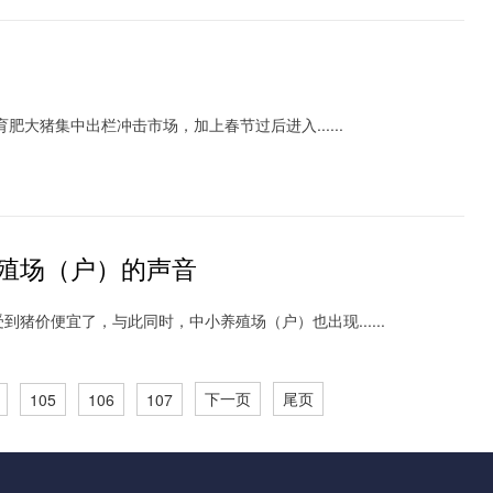
猪集中出栏冲击市场，加上春节过后进入......
殖场（户）的声音
价便宜了，与此同时，中小养殖场（户）也出现......
下一页
尾页
105
106
107