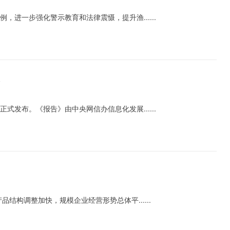
进一步强化警示教育和法律震慑，提升渔......
布
正式发布。《报告》由中央网信办信息化发展......
构调整加快，规模企业经营形势总体平......