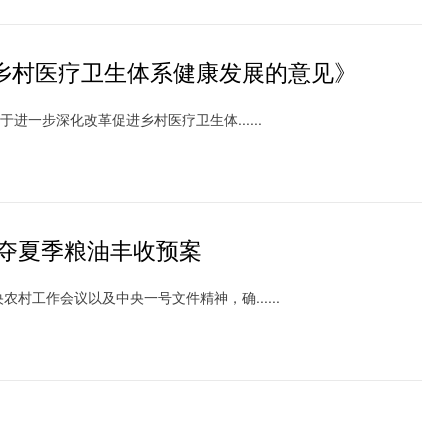
乡村医疗卫生体系健康发展的意见》
进一步深化改革促进乡村医疗卫生体......
管夺夏季粮油丰收预案
工作会议以及中央一号文件精神，确......