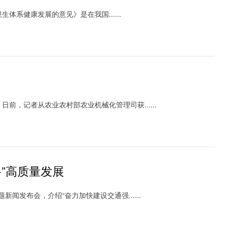
健康发展的意见》是在我国......
，记者从农业农村部农业机械化管理司获......
”高质量发展
闻发布会，介绍“奋力加快建设交通强......