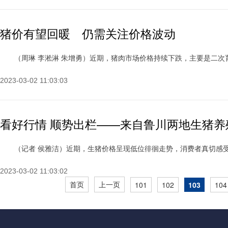
猪价有望回暖 仍需关注价格波动
（周琳 李淞淋 朱增勇）近期，猪肉市场价格持续下跌，主要是二次育肥大
2023-03-02 11:03:03
看好行情 顺势出栏——来自鲁川两地生猪养
（记者 侯雅洁）近期，生猪价格呈现低位徘徊走势，消费者真切感受到猪
2023-03-02 11:03:02
首页
上一页
101
102
103
104