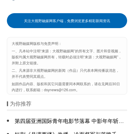
关注大视野融媒网客户端，免费浏览更多精彩新闻资讯
大视野融媒网版权与免责声明：
一、凡本站中注明“来源：大视野融媒网”的所有文字、图片和音视频，
版权均属大视野融媒网所有，转载时必须注明“来源：大视野融媒网”，
并附上原文链接。
二、凡来源非大视野融媒网的新闻（作品）只代表本网传播该消息，
并不代表赞同其观点。
如因作品内容、版权和其它问题需要同本网联系的，请在见网后30日
内进行，联系邮箱：dsynews@126.com。
为你推荐
第四届亚洲国际青年电影节落幕 中影年年斩获颇丰