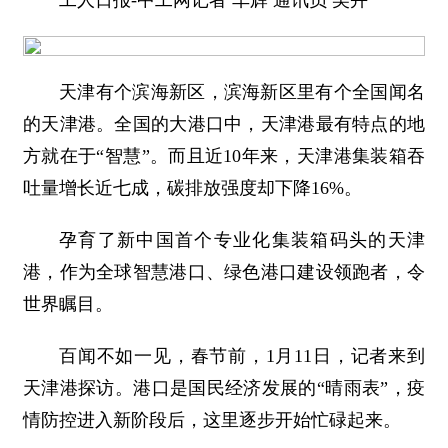
工人日报-中工网记者 车辉 通讯员 吴卉
天津有个滨海新区，滨海新区里有个全国闻名
的天津港。全国的大港口中，天津港最有特点的地
方就在于“智慧”。而且近10年来，天津港集装箱吞
吐量增长近七成，碳排放强度却下降16%。
孕育了新中国首个专业化集装箱码头的天津
港，作为全球智慧港口、绿色港口建设领跑者，令
世界瞩目。
百闻不如一见，春节前，1月11日，记者来到
天津港探访。港口是国民经济发展的“晴雨表”，疫
情防控进入新阶段后，这里逐步开始忙碌起来。