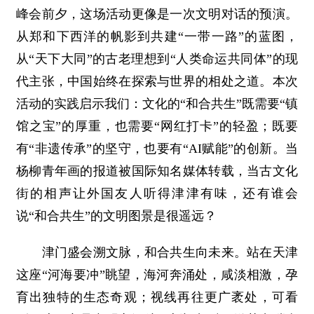
峰会前夕，这场活动更像是一次文明对话的预演。
从郑和下西洋的帆影到共建“一带一路”的蓝图，
从“天下大同”的古老理想到“人类命运共同体”的现
代主张，中国始终在探索与世界的相处之道。本次
活动的实践启示我们：文化的“和合共生”既需要“镇
馆之宝”的厚重，也需要“网红打卡”的轻盈；既要
有“非遗传承”的坚守，也要有“AI赋能”的创新。当
杨柳青年画的报道被国际知名媒体转载，当古文化
街的相声让外国友人听得津津有味，还有谁会
说“和合共生”的文明图景是很遥远？
津门盛会溯文脉，和合共生向未来。站在天津
这座“河海要冲”眺望，海河奔涌处，咸淡相激，孕
育出独特的生态奇观；视线再往更广袤处，可看