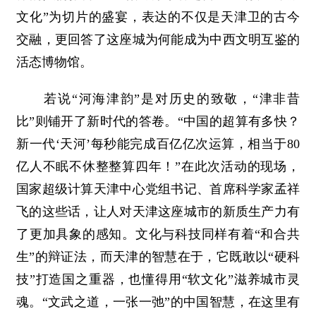
文化”为切片的盛宴，表达的不仅是天津卫的古今
交融，更回答了这座城为何能成为中西文明互鉴的
活态博物馆。
若说“河海津韵”是对历史的致敬，“津非昔
比”则铺开了新时代的答卷。“中国的超算有多快？
新一代‘天河’每秒能完成百亿亿次运算，相当于80
亿人不眠不休整整算四年！”在此次活动的现场，
国家超级计算天津中心党组书记、首席科学家孟祥
飞的这些话，让人对天津这座城市的新质生产力有
了更加具象的感知。文化与科技同样有着“和合共
生”的辩证法，而天津的智慧在于，它既敢以“硬科
技”打造国之重器，也懂得用“软文化”滋养城市灵
魂。“文武之道，一张一弛”的中国智慧，在这里有