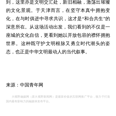
到，这里亦是文明交汇处，新旧相融，激荡出璀璨
的文化景观。于天津而言，在坚守本真中拥抱变
化，在与时俱进中寻求共识，这才是“和合共生”的
深意所在。从这场活动出发，我们看到的不仅是一
座城的文化自信，更看到她以开放包容的襟怀拥抱
世界。这种既守护文明根脉又勇立时代潮头的姿
态，也正是中华文明最动人的当代叙事。
来源：中国青年网
大视野融媒网（原大视野新闻网）是最富价值的互联网推广平台，致力于打造
国内最有影响力的融媒体发布平台。