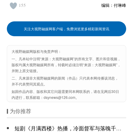
155
编辑：
付琳峰
关注大视野融媒网客户端，免费浏览更多精彩新闻资讯
大视野融媒网版权与免责声明：
一、凡本站中注明“来源：大视野融媒网”的所有文字、图片和音视频，
版权均属大视野融媒网所有，转载时必须注明“来源：大视野融媒网”，
并附上原文链接。
二、凡来源非大视野融媒网的新闻（作品）只代表本网传播该消息，
并不代表赞同其观点。
如因作品内容、版权和其它问题需要同本网联系的，请在见网后30日
内进行，联系邮箱：dsynews@126.com。
为你推荐
短剧《月满西楼》热播，冷面督军与落魄千金谱写民国传奇