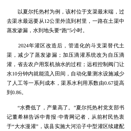
以夏尔托热村为例，该村位于支渠最末端，过
去渠水最远要从12公里外流到村里，一路在土渠中
蒸发渗漏，水到地头要“跑”5小时。
2024年灌区改造后，管道化的斗支渠替代土
渠，减少了蒸发渗漏；加压滴灌系统改为自压滴
灌，省去农户用泵机抽水的过程；远程控制阀门让
水10分钟内就能流入田间，自动化量测水设施减少
了人工等一系列成本，渠系水利用系数由0.67提高
到0.86。
“水费低了，产量高了。”夏尔托热村党支部书
记董希林告诉中青报·中青网记者，从前村民热衷
于“大水漫灌”，该县实施大河沿子中型灌区续建配