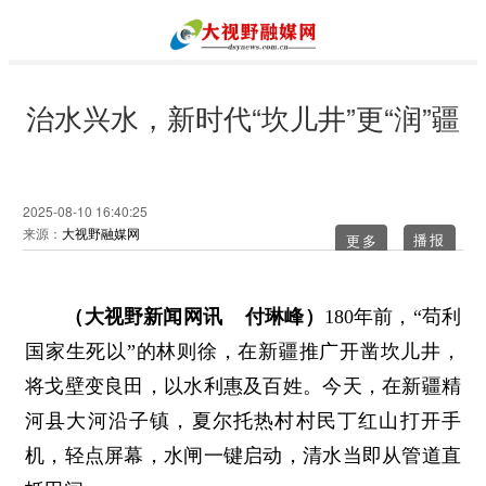
治水兴水，新时代“坎儿井”更“润”疆
2025-08-10 16:40:25
来源：
大视野融媒网
更多
（大视野新闻网讯 付琳峰）
180年前，“苟利
国家生死以”的林则徐，在新疆推广开凿坎儿井，
将戈壁变良田，以水利惠及百姓。今天，在新疆精
河县大河沿子镇，夏尔托热村村民丁红山打开手
机，轻点屏幕，水闸一键启动，清水当即从管道直