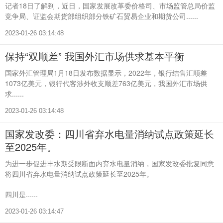
记者18日了解到，近日，国家发展改革委价格司、市场监管总局价监
竞争局、证监会期货部组织部分铁矿石贸易企业和期货公司......
2023-01-26 03:14:48
保持“双顺差” 我国外汇市场供求基本平衡
国家外汇管理局1月18日发布数据显示，2022年，银行结售汇顺差
1073亿美元，银行代客涉外收支顺差763亿美元，我国外汇市场供
求......
2023-01-26 03:14:48
国家发改委：四川省弃水电量消纳试点政策延长
至2025年。
为进一步促进丰水期受限断面内弃水电量消纳，国家发改委批复同意
将四川省弃水电量消纳试点政策延长至2025年。
四川是......
2023-01-26 03:14:47