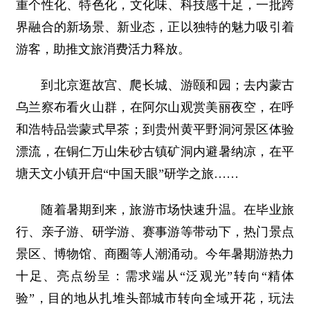
重个性化、特色化，文化味、科技感十足，一批跨
界融合的新场景、新业态，正以独特的魅力吸引着
游客，助推文旅消费活力释放。
到北京逛故宫、爬长城、游颐和园；去内蒙古
乌兰察布看火山群，在阿尔山观赏美丽夜空，在呼
和浩特品尝蒙式早茶；到贵州黄平野洞河景区体验
漂流，在铜仁万山朱砂古镇矿洞内避暑纳凉，在平
塘天文小镇开启“中国天眼”研学之旅……
随着暑期到来，旅游市场快速升温。在毕业旅
行、亲子游、研学游、赛事游等带动下，热门景点
景区、博物馆、商圈等人潮涌动。今年暑期游热力
十足、亮点纷呈：需求端从“泛观光”转向“精体
验”，目的地从扎堆头部城市转向全域开花，玩法