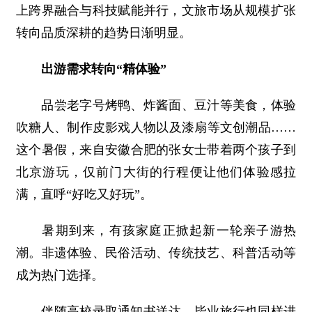
上跨界融合与科技赋能并行，文旅市场从规模扩张
转向品质深耕的趋势日渐明显。
出游需求转向“精体验”
品尝老字号烤鸭、炸酱面、豆汁等美食，体验
吹糖人、制作皮影戏人物以及漆扇等文创潮品……
这个暑假，来自安徽合肥的张女士带着两个孩子到
北京游玩，仅前门大街的行程便让他们体验感拉
满，直呼“好吃又好玩”。
暑期到来，有孩家庭正掀起新一轮亲子游热
潮。非遗体验、民俗活动、传统技艺、科普活动等
成为热门选择。
伴随高校录取通知书送达，毕业旅行也同样进