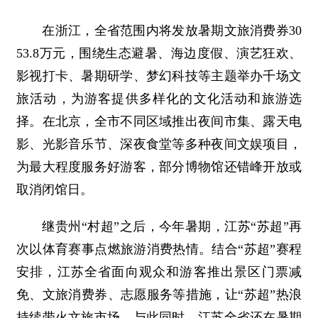
在浙江，全省范围内将发放暑期文旅消费券30
53.8万元，围绕生态避暑、海边度假、演艺狂欢、
影视打卡、暑期研学、梦幻科技等主题举办千场文
旅活动，为游客提供多样化的文化活动和旅游选
择。在北京，全市不同区域推出夜间市集、露天电
影、光影音乐节、深夜食堂等多种夜间文娱项目，
为最大程度服务好游客，部分博物馆还错峰开放或
取消闭馆日。
继贵州“村超”之后，今年暑期，江苏“苏超”再
次以体育赛事点燃旅游消费热情。结合“苏超”赛程
安排，江苏全省面向观众和游客推出景区门票减
免、文旅消费券、志愿服务等措施，让“苏超”热浪
持续带火文旅市场。与此同时，江苏全省还在暑期