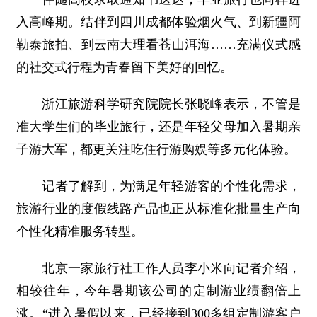
入高峰期。结伴到四川成都体验烟火气、到新疆阿
勒泰旅拍、到云南大理看苍山洱海……充满仪式感
的社交式行程为青春留下美好的回忆。
浙江旅游科学研究院院长张晓峰表示，不管是
准大学生们的毕业旅行，还是年轻父母加入暑期亲
子游大军，都更关注吃住行游购娱等多元化体验。
记者了解到，为满足年轻游客的个性化需求，
旅游行业的度假线路产品也正从标准化批量生产向
个性化精准服务转型。
北京一家旅行社工作人员李小米向记者介绍，
相较往年，今年暑期该公司的定制游业绩翻倍上
涨。“进入暑假以来，已经接到300多组定制游客户