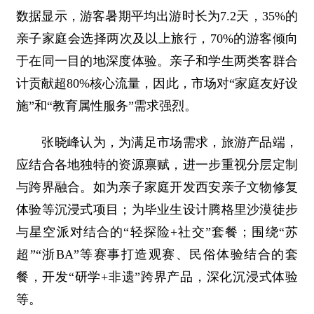
数据显示，游客暑期平均出游时长为7.2天，35%的
亲子家庭会选择两次及以上旅行，70%的游客倾向
于在同一目的地深度体验。亲子和学生两类客群合
计贡献超80%核心流量，因此，市场对“家庭友好设
施”和“教育属性服务”需求强烈。
张晓峰认为，为满足市场需求，旅游产品端，
应结合各地独特的资源禀赋，进一步重视分层定制
与跨界融合。如为亲子家庭开发西安亲子文物修复
体验等沉浸式项目；为毕业生设计腾格里沙漠徒步
与星空派对结合的“轻探险+社交”套餐；围绕“苏
超”“浙BA”等赛事打造观赛、民俗体验结合的套
餐，开发“研学+非遗”跨界产品，深化沉浸式体验
等。