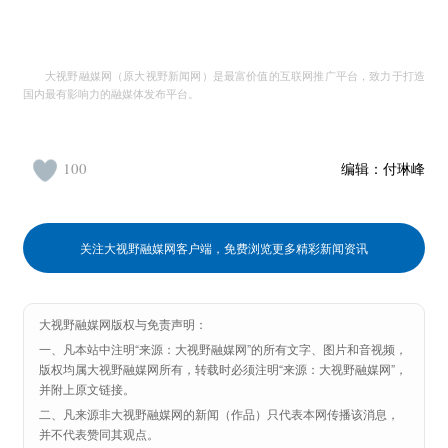
大视野融媒网（原大视野新闻网）是最富价值的互联网推广平台，致力于打造
国内最有影响力的融媒体发布平台。
100
编辑：
付琳峰
关注大视野融媒网客户端，免费浏览更多精彩新闻资讯
大视野融媒网版权与免责声明：
一、凡本站中注明“来源：大视野融媒网”的所有文字、图片和音视频，
版权均属大视野融媒网所有，转载时必须注明“来源：大视野融媒网”，
并附上原文链接。
二、凡来源非大视野融媒网的新闻（作品）只代表本网传播该消息，
并不代表赞同其观点。