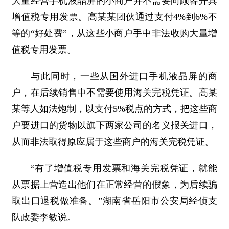
大量经营手机液晶屏的小商户并不需要向顾客开具
增值税专用发票。高某某团伙通过支付4%到6%不
等的“好处费”，从这些小商户手中非法收购大量增
值税专用发票。
与此同时，一些从国外进口手机液晶屏的商
户，在后续销售中不需要使用海关完税凭证。高某
某等人如法炮制，以支付5%税点的方式，把这些商
户要进口的货物以旗下两家公司的名义报关进口，
从而非法取得原应属于这些商户的海关完税凭证。
“有了增值税专用发票和海关完税凭证，就能
从票据上营造出他们在正常经营的假象，为后续骗
取出口退税做准备。”湖南省岳阳市公安局经侦支
队政委李敏说。