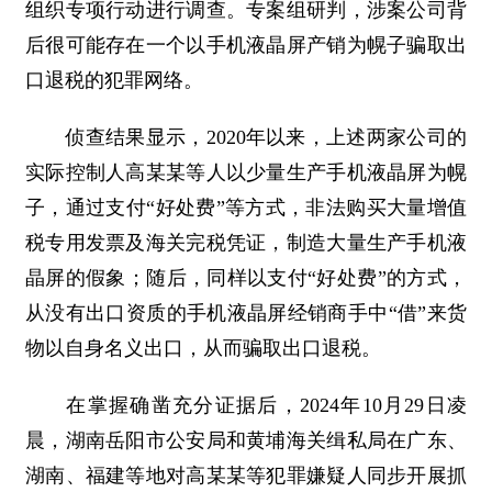
组织专项行动进行调查。专案组研判，涉案公司背
后很可能存在一个以手机液晶屏产销为幌子骗取出
口退税的犯罪网络。
侦查结果显示，2020年以来，上述两家公司的
实际控制人高某某等人以少量生产手机液晶屏为幌
子，通过支付“好处费”等方式，非法购买大量增值
税专用发票及海关完税凭证，制造大量生产手机液
晶屏的假象；随后，同样以支付“好处费”的方式，
从没有出口资质的手机液晶屏经销商手中“借”来货
物以自身名义出口，从而骗取出口退税。
在掌握确凿充分证据后，2024年10月29日凌
晨，湖南岳阳市公安局和黄埔海关缉私局在广东、
湖南、福建等地对高某某等犯罪嫌疑人同步开展抓