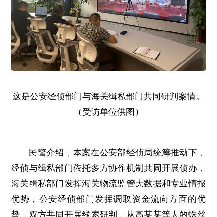
这是公安经侦部门与海关缉私部门共同研判案情。
（受访单位供图）
民警介绍，本案在公安部经侦局统筹推动下，
经侦与缉私部门依托多方协作机制共同开展侦办，
海关缉私部门发挥海关物流监管大数据和专业情报
优势，公安经侦部门发挥调取资金流向方面的优
势，双方共同开展线索研判，从高某某等人的蛛丝