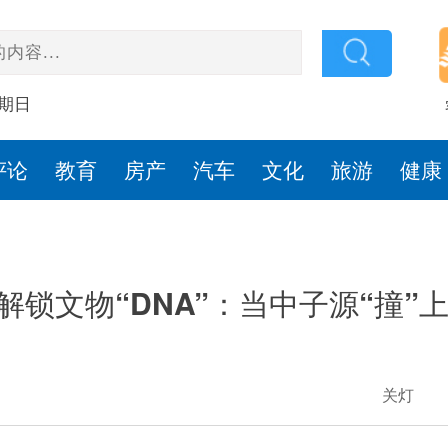
星期日
评论
教育
房产
汽车
文化
旅游
健康
解锁文物“DNA”：当中子源“撞”
关灯