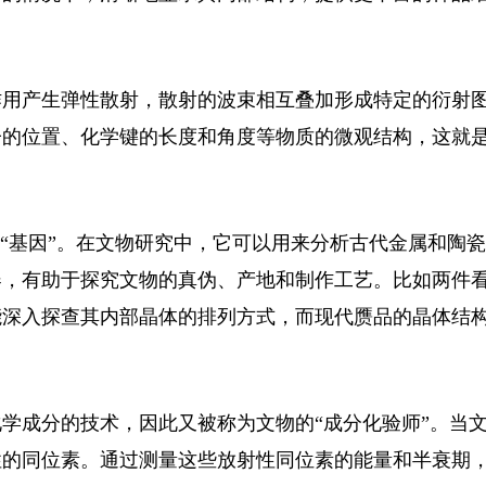
用产生弹性散射，散射的波束相互叠加形成特定的衍射
子的位置、化学键的长度和角度等物质的微观结构，这就
“基因”。在文物研究中，它可以用来分析古代金属和陶
器，有助于探究文物的真伪、产地和制作工艺。比如两件
能深入探查其内部晶体的排列方式，而现代赝品的晶体结
成分的技术，因此又被称为文物的“成分化验师”。当
性的同位素。通过测量这些放射性同位素的能量和半衰期