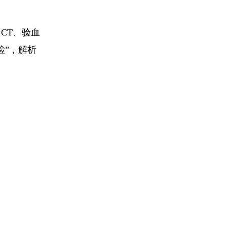
CT、验血
检”，解析