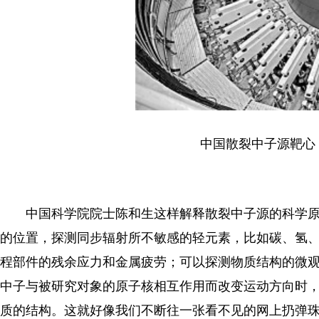
中国散裂中子源靶心
中国科学院院士陈和生这样解释散裂中子源的科学原
的位置，探测同步辐射所不敏感的轻元素，比如碳、氢
程部件的残余应力和金属疲劳；可以探测物质结构的微观
中子与被研究对象的原子核相互作用而改变运动方向时
质的结构。这就好像我们不断往一张看不见的网上扔弹