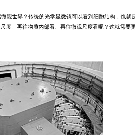
索微观世界？传统的光学显微镜可以看到细胞结构，也就
米尺度。再往物质内部看、再往微观尺度看呢？这就需要