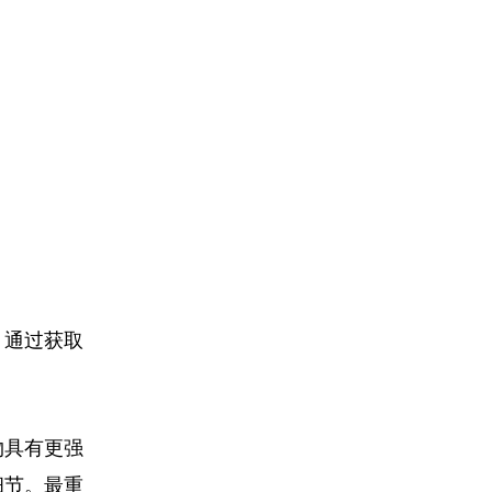
，通过获取
物具有更强
细节。最重