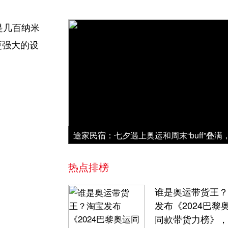
是几百纳米
更强大的设
热点排榜
谁是奥运带货王？
发布《2024巴黎
同款带货力榜》，