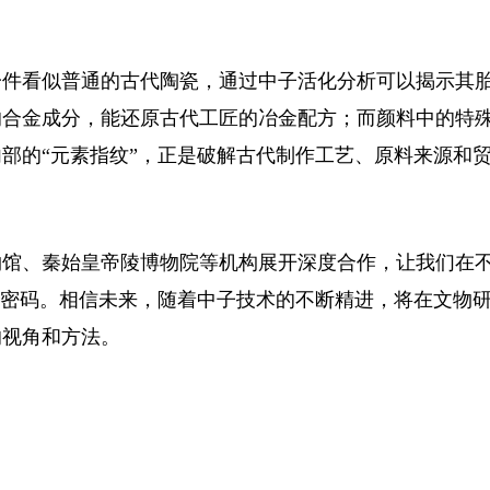
件看似普通的古代陶瓷，通过中子活化分析可以揭示其
的合金成分，能还原古代工匠的冶金配方；而颜料中的特
部的“元素指纹”，正是破解古代制作工艺、原料来源和
馆、秦始皇帝陵博物院等机构展开深度合作，让我们在
慧密码。相信未来，随着中子技术的不断精进，将在文物
的视角和方法。