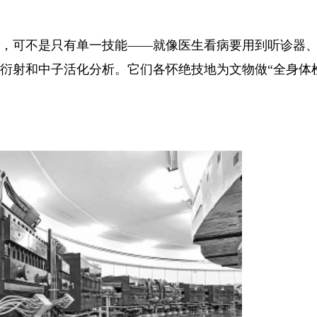
，可不是只有单一技能——就像医生看病要用到听诊器、
子衍射和中子活化分析。它们各怀绝技地为文物做“全身体