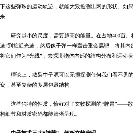
下这些弹珠的运动轨迹，就能大致推测出网的形状。如
来。
研究越小的尺度，需要越高的能量。在占地400亩、相
速”到接近光速，然后像子弹一样轰击重金属靶，将其内部
将它们作为“光线”，去探测物体内部的结构分布和运动
理论上，散裂中子源可以无损探测任何我们看不见的
瓷，甚至复杂的多层包裹结构。
这些独特的性质，恰好对了文物探测的“脾胃”——散
构细节和材质密码都能清晰呈现。