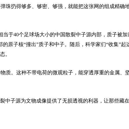
果弹珠扔得够多、够密、够强，就能把这张网的组成精确
当于40个足球场大小的中国散裂中子源内部，质子被加
的原子核“撞出”质子和中子。随后，科学家们“收集”起
状态。
物质。这种不带电荷的微观粒子，能穿透厚重的金属、
裂中子源为文物成像提供了无损透视的利器，让那些藏