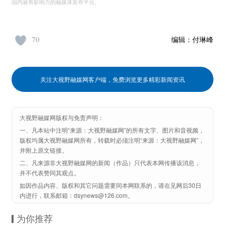
国内最有影响力的融媒体发布平台。
70
编辑：
付琳峰
关注大视野融媒网客户端，免费浏览更多精彩新闻资讯
大视野融媒网版权与免责声明：
一、凡本站中注明“来源：大视野融媒网”的所有文字、图片和音视频，
版权均属大视野融媒网所有，转载时必须注明“来源：大视野融媒网”，
并附上原文链接。
二、凡来源非大视野融媒网的新闻（作品）只代表本网传播该消息，
并不代表赞同其观点。
如因作品内容、版权和其它问题需要同本网联系的，请在见网后30日
内进行，联系邮箱：dsynews@126.com。
为你推荐