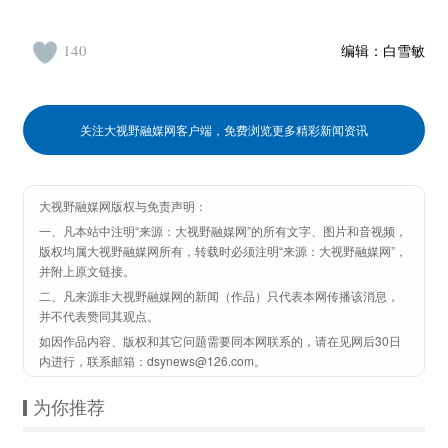
140
编辑：
白雪敏
关注大视野融媒网客户端，免费浏览更多精彩新闻资讯
大视野融媒网版权与免责声明：
一、凡本站中注明“来源：大视野融媒网”的所有文字、图片和音视频，
版权均属大视野融媒网所有，转载时必须注明“来源：大视野融媒网”，
并附上原文链接。
二、凡来源非大视野融媒网的新闻（作品）只代表本网传播该消息，
并不代表赞同其观点。
如因作品内容、版权和其它问题需要同本网联系的，请在见网后30日
内进行，联系邮箱：dsynews@126.com。
为你推荐