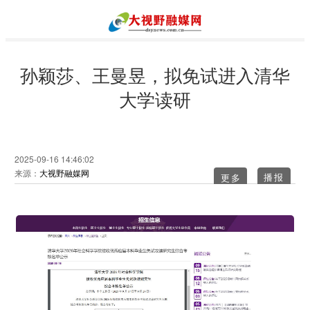
孙颖莎、王曼昱，拟免试进入清华
大学读研
2025-09-16 14:46:02
来源：
大视野融媒网
更多