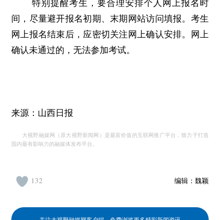
特别提醒考生，要合理安排个人网上报名时
间，尽量避开报名初期、末期网站访问填报。考生
网上报名结束后，应密切关注网上确认安排。网上
确认未通过的，无法参加考试。
来源：山西日报
大视野融媒网（原大视野新闻网）是最富价值的互联网推广平台，致力于打造
国内最有影响力的融媒体发布平台。
132
编辑：
魏颖
关注大视野融媒网客户端，免费浏览更多精彩新闻资讯