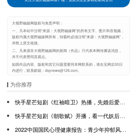
大视野融媒网版权与免责声明：
一、凡本站中注明“来源：大视野融媒网”的所有文字、图片和音视频，
版权均属大视野融媒网所有，转载时必须注明“来源：大视野融媒网”，
并附上原文链接。
二、凡来源非大视野融媒网的新闻（作品）只代表本网传播该消息，
并不代表赞同其观点。
如因作品内容、版权和其它问题需要同本网联系的，请在见网后30日
内进行，联系邮箱：dsynews@126.com。
为你推荐
快手星芒短剧《红袖暗卫》热播，先婚后爱诠释别样浪漫
快手星芒短剧《朝歌赋》开播，看一代妖后与心机皇上极限拉扯
2022中国国民心理健康报告：青少年抑郁风险高于成年