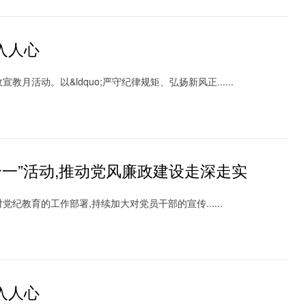
入人心
活动。以&ldquo;严守纪律规矩、弘扬新风正......
一”活动,推动党风廉政建设走深走实
教育的工作部署,持续加大对党员干部的宣传......
入人心