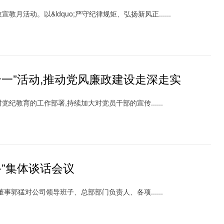
活动。以&ldquo;严守纪律规矩、弘扬新风正......
一”活动,推动党风廉政建设走深走实
教育的工作部署,持续加大对党员干部的宣传......
”集体谈话会议
郭猛对公司领导班子、总部部门负责人、各项......