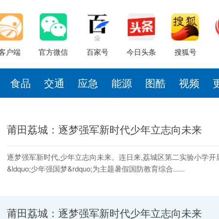
客户端
官方微信
百家号
今日头条
搜狐号
食品
交通
应急
能源
图酷
视频
莆田荔城：逐梦强军新时代少年立志向未来
逐梦强军新时代,少年立志向未来。连日来,荔城区第二实验小学开
&ldquo;少年强国梦&rdquo;为主题暑假国防教育综合......
莆田荔城：逐梦强军新时代少年立志向未来