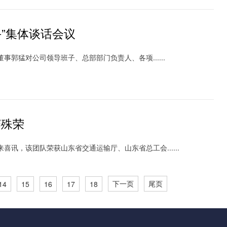
”集体谈话会议
郭猛对公司领导班子、总部部门负责人、各项......
赛殊荣
讯，该团队荣获山东省交通运输厅、山东省总工会......
下一页
尾页
14
15
16
17
18