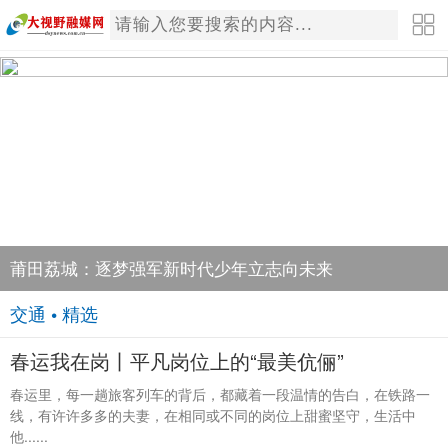
莆田荔城：逐梦强军新时代少年立志向未来
交通 • 精选
春运我在岗丨平凡岗位上的“最美伉俪”
春运里，每一趟旅客列车的背后，都藏着一段温情的告白，在铁路一
线，有许许多多的夫妻，在相同或不同的岗位上甜蜜坚守，生活中
他......