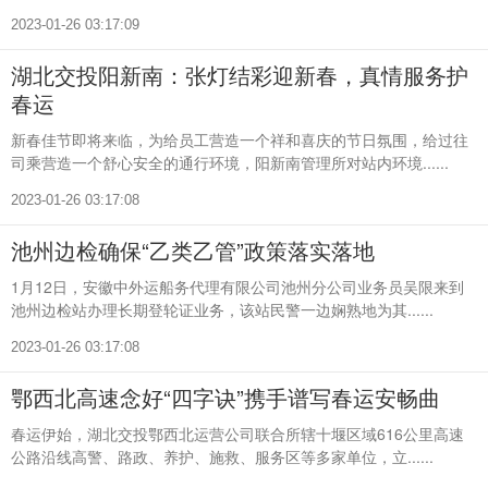
2023-01-26 03:17:09
湖北交投阳新南：张灯结彩迎新春，真情服务护
春运
新春佳节即将来临，为给员工营造一个祥和喜庆的节日氛围，给过往
司乘营造一个舒心安全的通行环境，阳新南管理所对站内环境......
2023-01-26 03:17:08
池州边检确保“乙类乙管”政策落实落地
1月12日，安徽中外运船务代理有限公司池州分公司业务员吴限来到
池州边检站办理长期登轮证业务，该站民警一边娴熟地为其......
2023-01-26 03:17:08
鄂西北高速念好“四字诀”携手谱写春运安畅曲
春运伊始，湖北交投鄂西北运营公司联合所辖十堰区域616公里高速
公路沿线高警、路政、养护、施救、服务区等多家单位，立......