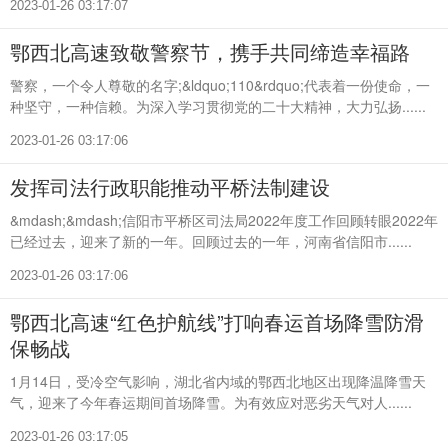
2023-01-26 03:17:07
鄂西北高速致敬警察节，携手共同缔造幸福路
警察，一个令人尊敬的名字;&ldquo;110&rdquo;代表着一份使命，一
种坚守，一种信赖。为深入学习贯彻党的二十大精神，大力弘扬......
2023-01-26 03:17:06
发挥司法行政职能推动平桥法制建设
&mdash;&mdash;信阳市平桥区司法局2022年度工作回顾转眼2022年
已经过去，迎来了新的一年。回顾过去的一年，河南省信阳市......
2023-01-26 03:17:06
鄂西北高速“红色护航线”打响春运首场降雪防滑
保畅战
1月14日，受冷空气影响，湖北省内域的鄂西北地区出现降温降雪天
气，迎来了今年春运期间首场降雪。为有效应对恶劣天气对人......
2023-01-26 03:17:05