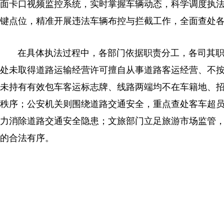
面卡口视频监控系统，实时掌握车辆动态，科学调度执
键点位，精准开展违法车辆布控与拦截工作，全面查处
在具体执法过程中，各部门依据职责分工，各司其
处未取得道路运输经营许可擅自从事道路客运经营、不
未持有有效包车客运标志牌、线路两端均不在车籍地、
秩序；公安机关则围绕道路交通安全，重点查处客车超
力消除道路交通安全隐患；文旅部门立足旅游市场监管，重
的合法有序。