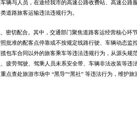
法车辆与人员，在途经我市的高速公路收费站、高速公路
各类道路旅客运输违法违规行为。
职、密切配合。其中，交通部门聚焦道路客运经营核心环
按照批准的配客点停靠或不按规定线路行驶、车辆动态监
招揽包车合同以外的旅客乘车等违法违规行为，从源头规
员、疲劳驾驶、驾乘人员未系安全带、车辆非法改装等违
点查处旅游市场中 “黑导”“黑社” 等违法行为，维护旅