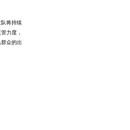
支队将持续
监管力度，
民群众的出