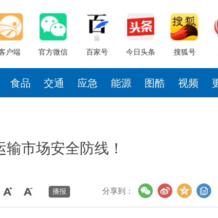
客户端
官方微信
百家号
今日头条
搜狐号
食品
交通
应急
能源
图酷
视频
运输市场安全防线！
分享到：