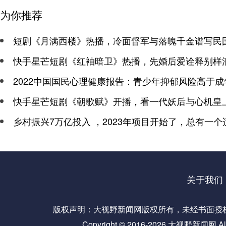
为你推荐
短剧《月满西楼》热播，冷面督军与落魄千金谱写民
快手星芒短剧《红袖暗卫》热播，先婚后爱诠释别样
2022中国国民心理健康报告：青少年抑郁风险高于成
快手星芒短剧《朝歌赋》开播，看一代妖后与心机皇
乡村振兴7万亿投入 ，2023年项目开始了，总有一个
关于我们
版权声明：大视野新闻网版权所有，未经书面授权，
Copyright © 2016-
2026 大视野新闻网 All R