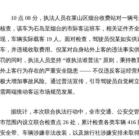
10 点 08 分，执法人员在莱山区烟台收费站对一辆
核查，该车为石岛至烟台的市际客运班车，相关证件齐全，
现，车辆实际载客 19 人。面对检查，驾驶员倪某如实
车，并违规收取费用。倪某对自身站外上客的违法事实
罚的同时，执法人员坚持 “谁执法谁普法” 原则，秉持
外上客行为存在的严重安全隐患 —— 不仅违反客运经
极大增加事故风险。通过普法宣传，引导驾驶员自觉树
需两端推动客运市场规范发展。
据统计，本次联合执法行动中，全市交通、公安交管、文
市范围内设立联合检查点 26 处，累计检查各类车辆 4
安全带、车辆涉嫌非法改装，以及旅行社涉嫌安排未取得导