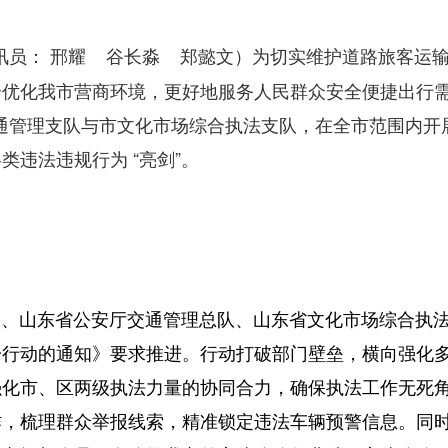
为切实维护道路旅客运
员： 邢耀 谷长淼 郑懿文）
优化我市营商环境，更好地服务人民群众安全便捷出行需
交通管理支队与市文化市场综合执法支队，在全市范围内开
违法违规行为 “亮剑”。
局、山东省公安厅交通管理总队、山东省文化市场综合执
一行动的通知》要求推进。行动打破部门壁垒，横向强化
强化市、区两级执法力量的协同合力，确保执法工作无死
作，梳理群众举报线索，精准锁定违法车辆预警信息。同