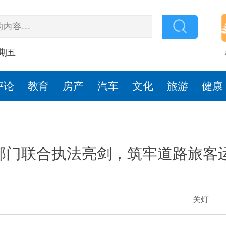
星期五
评论
教育
房产
汽车
文化
旅游
健康
部门联合执法亮剑，筑牢道路旅客
关灯