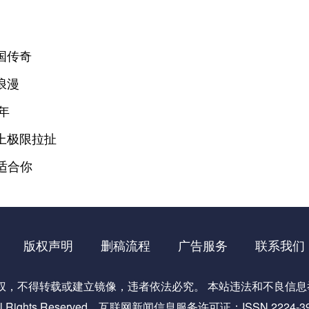
国传奇
浪漫
年
上极限拉扯
适合你
版权声明
删稿流程
广告服务
联系我们
不得转载或建立镜像，违者依法必究。 本站违法和不良信息举报电话
ights Reserved
互联网新闻信息服务许可证：ISSN 2224-39