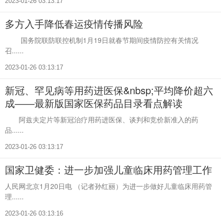
2023-01-26 03:13:17
多方入手降低春运疫情传播风险
国务院联防联控机制1月19日就春节期间疫情防控有关情况
召......
2023-01-26 03:13:17
新冠、罕见病等用药进医保&nbsp;平均降价超六
成――最新版国家医保药品目录看点解读
阿兹夫定片等新冠治疗用药进医保、谈判和竞价新准入的药
品......
2023-01-26 03:13:17
国家卫健委：进一步加强儿童临床用药管理工作
人民网北京1月20日电 （记者孙红丽）为进一步做好儿童临床用药管
理......
2023-01-26 03:13:16