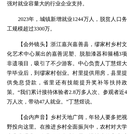
强对就业容量大的行业企业支持。
2023年，城镇新增就业1244万人，脱贫人口务
工规模超过3300万。
【会外镜头】浙江嘉兴嘉善县，缪家村乡村文
化艺术中心展出的嘉善泥塑、脱胎漆器和箍桶3项
非遗项目，吸引了不少游客。中心负责人丁慧煜大
学毕业后，到缪家村创业。村里提供用房，县里提
供免息贷款，省里还有技能提升奖补等扶持政
策。“我们累计接待体验者2.8万多人次、参观者近4
万人次，带动47人就业。”丁慧煜说。
【会内声音】乡村天地广阔，年轻人要多把视
野投向这里。在推进乡村全面振兴中，农村对大学