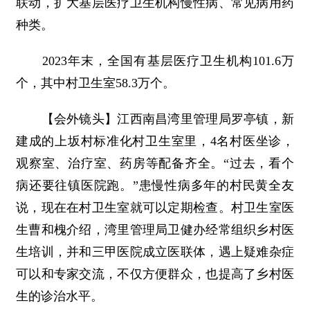
联动，扩大基层医疗卫生机构慢性病、常见病用药
种类。
2023年末，全国有基层医疗卫生机构101.6万
个，其中村卫生室58.3万个。
【会外镜头】江西南昌湾里管理局罗亭镇，新
建成的上坂村标准化村卫生室里，4名村医坐诊，
观察室、治疗室、药房等配备齐全。“过去，看个
病还要往镇医院跑。”患慢性病多年的村民黄全友
说，现在在村卫生室就可以定期检查。村卫生室医
生曹和槐介绍，湾里管理局卫健办经常组织乡村医
生培训，并和三甲医院成立医联体，遇上疑难杂症
可以和专家交流，不仅方便群众，也提高了乡村医
生的诊治水平。