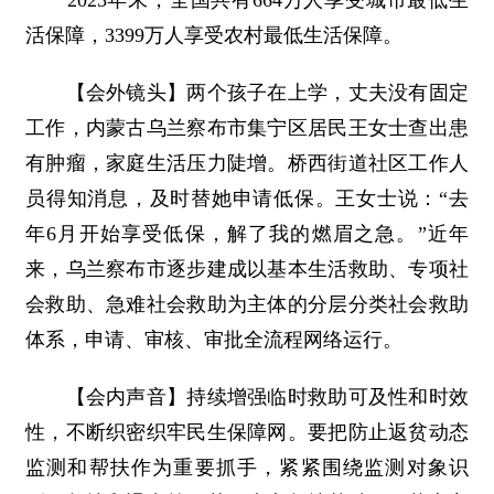
2023年末，全国共有664万人享受城市最低生
活保障，3399万人享受农村最低生活保障。
【会外镜头】两个孩子在上学，丈夫没有固定
工作，内蒙古乌兰察布市集宁区居民王女士查出患
有肿瘤，家庭生活压力陡增。桥西街道社区工作人
员得知消息，及时替她申请低保。王女士说：“去
年6月开始享受低保，解了我的燃眉之急。”近年
来，乌兰察布市逐步建成以基本生活救助、专项社
会救助、急难社会救助为主体的分层分类社会救助
体系，申请、审核、审批全流程网络运行。
【会内声音】持续增强临时救助可及性和时效
性，不断织密织牢民生保障网。要把防止返贫动态
监测和帮扶作为重要抓手，紧紧围绕监测对象识