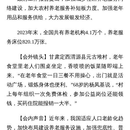
络建设，加大农村养老服务补短板力度。加强老年
用品和服务供给，大力发展银发经济。
2023年末，全国共有养老机构4.1万个，养老服
务床位820.1万张。
【会外镜头】甘肃定西渭源县元古堆村，老年
食堂里老人们围桌坐定，香喷喷的饭菜随即端上
来。“在老年食堂一日三餐不用操心，出门就是活
动广场，锻炼身体也便利。”68岁的杨凤基说，“村
上每年组织一次免费体检，参加公益岗位还能领
钱，买药住院能报销一大半。”
【会内声音】近年来，我国适应人口老龄化趋
势，加快布局建设养老服务设施，加强兜底性、普