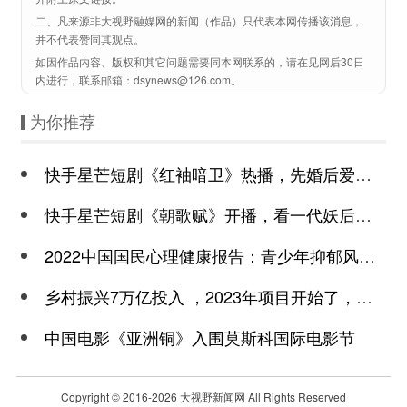
二、凡来源非大视野融媒网的新闻（作品）只代表本网传播该消息，
并不代表赞同其观点。
如因作品内容、版权和其它问题需要同本网联系的，请在见网后30日
内进行，联系邮箱：dsynews@126.com。
为你推荐
快手星芒短剧《红袖暗卫》热播，先婚后爱诠释别样浪漫
快手星芒短剧《朝歌赋》开播，看一代妖后与心机皇上极限拉扯
2022中国国民心理健康报告：青少年抑郁风险高于成年
乡村振兴7万亿投入 ，2023年项目开始了，总有一个适合你
中国电影《亚洲铜》入围莫斯科国际电影节
Copyright © 2016-
2026 大视野新闻网 All Rights Reserved