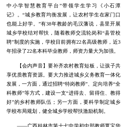
中小学智慧教育平台”带领学生学习《小石潭
记》。“城乡教育均衡发展，让农村学生在家门口
也能上好学。”有38年教龄的毛汉藩说，县里开展
城乡学校结对帮扶，随着教师交流轮岗和“县管校
聘”制度的实施，学校目前拥有22名高级教师，近3
年招录了22名本科毕业教师，师资力量大为加强。
【会内声音】要补齐农村教育短板，让孩子共
享优质教育资源。要大力推进城乡义务教育一体化
发展，一方面，通过招聘“特岗教师”、定向培养“全
科教师”等方式，建设一支“进得去、留得住、教得
好”的乡村教师队伍；另一方面，要科学制定城乡
学校布局规划，健全城乡学校帮扶激励机制。
――广西桂林市第十七中学初中部教师覃宝华