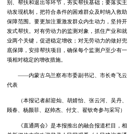
别、帮扶和退出等环节，夯实帮扶基础；要落实主
动发现机制，把符合条件的困难群众及时纳入救助
保障范围。要更加注重激发群众内生动力，坚持开
发式帮扶。对有劳动力的监测对象，抓住产业和就
业两个关键，促进稳定增收；对无劳动力的做好兜
底保障，安排帮扶项目，确保每个监测户至少有一
项相对稳定的增收措施。
――内蒙古乌兰察布市委副书记、市长奇飞云
代表
（本报记者郝迎灿、胡婧怡、张云河、吴丹、
顾春、杨颜菲、赵帅杰、付文、翟钦奇参与采写）
《直通两会》是本报推出的融合报道栏目，相