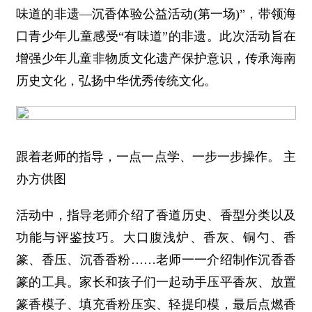
味道的非遗—沉香体验公益活动(第一场)”，带领海
口青少年儿童感受“有味道”的非遗。此次活动旨在
增强少年儿童非物质文化遗产保护意识，传承海南
历史文化，弘扬中华优秀传统文化。
跟着老师的指导，一点一点学、一步一步操作。 主
办方供图
活动中，指导老师介绍了香道历史、香型分类以及
功能与评鉴技巧。大口腹浅炉、香灰、铜勺、香
篆、香压、沉香香粉……老师一一介绍制作沉香香
篆的工具。家长和孩子们一起动手压平香灰、放置
篆香模子、填充香粉压实、轻提印模，最后点燃香