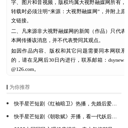
字、图片和音视频，版权均属大视野融媒网所有，
转载时必须注明“来源：大视野融媒网”，并附上原
文链接。
二、凡来源非大视野融媒网的新闻（作品）只代表
本网传播该消息，并不代表赞同其观点。
如因作品内容、版权和其它问题需要同本网联系
的，请在见网后30日内进行，联系邮箱：dsynews
@126.com。
为你推荐
快手星芒短剧《红袖暗卫》热播，先婚后爱诠释别样浪漫
快手星芒短剧《朝歌赋》开播，看一代妖后与心机皇上极限拉扯