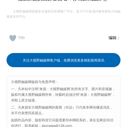
大视野融媒网是最富价值的互联网推广平台，致力于打造国内最有影响力的融
媒体发布平台。
700
编辑：
关注大视野融媒网客户端，免费浏览更多精彩新闻资讯
大视野融媒网版权与免责声明：
一、凡本站中注明“来源：大视野融媒网”的所有文字、图片和音视频，
版权均属大视野融媒网所有，转载时必须注明“来源：大视野融媒网”，
并附上原文链接。
二、凡来源非大视野融媒网的新闻（作品）只代表本网传播该消息，
并不代表赞同其观点。
如因作品内容、版权和其它问题需要同本网联系的，请在见网后30日
内进行，联系邮箱：dsynews@126.com。