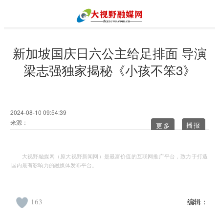
新加坡国庆日六公主给足排面 导演
梁志强独家揭秘《小孩不笨3》
2024-08-10 09:54:39
来源：
更多
大视野融媒网（原大视野新闻网）是最富价值的互联网推广平台，致力于打造
国内最有影响力的融媒体发布平台。
163
编辑：