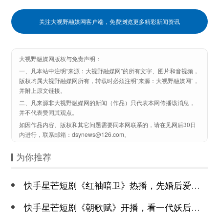
关注大视野融媒网客户端，免费浏览更多精彩新闻资讯
大视野融媒网版权与免责声明：
一、凡本站中注明“来源：大视野融媒网”的所有文字、图片和音视频，
版权均属大视野融媒网所有，转载时必须注明“来源：大视野融媒网”，
并附上原文链接。
二、凡来源非大视野融媒网的新闻（作品）只代表本网传播该消息，
并不代表赞同其观点。
如因作品内容、版权和其它问题需要同本网联系的，请在见网后30日
内进行，联系邮箱：dsynews@126.com。
为你推荐
快手星芒短剧《红袖暗卫》热播，先婚后爱诠释别样浪漫
快手星芒短剧《朝歌赋》开播，看一代妖后与心机皇上极限拉扯