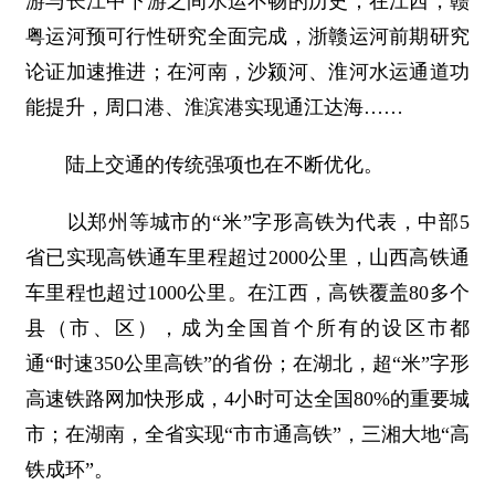
游与长江中下游之间水运不畅的历史；在江西，赣
粤运河预可行性研究全面完成，浙赣运河前期研究
论证加速推进；在河南，沙颍河、淮河水运通道功
能提升，周口港、淮滨港实现通江达海……
陆上交通的传统强项也在不断优化。
以郑州等城市的“米”字形高铁为代表，中部5
省已实现高铁通车里程超过2000公里，山西高铁通
车里程也超过1000公里。在江西，高铁覆盖80多个
县（市、区），成为全国首个所有的设区市都
通“时速350公里高铁”的省份；在湖北，超“米”字形
高速铁路网加快形成，4小时可达全国80%的重要城
市；在湖南，全省实现“市市通高铁”，三湘大地“高
铁成环”。