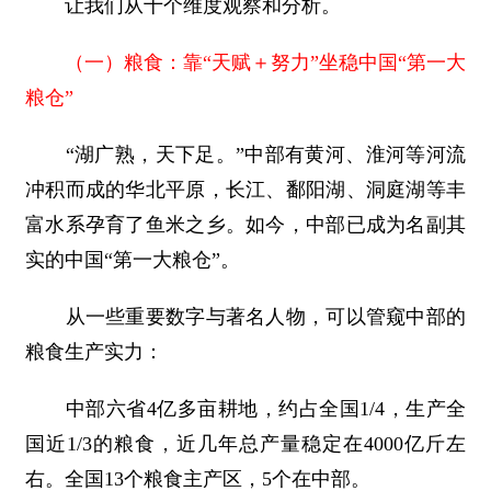
让我们从十个维度观察和分析。
（一）粮食：靠“天赋＋努力”坐稳中国“第一大
粮仓”
“湖广熟，天下足。”中部有黄河、淮河等河流
冲积而成的华北平原，长江、鄱阳湖、洞庭湖等丰
富水系孕育了鱼米之乡。如今，中部已成为名副其
实的中国“第一大粮仓”。
从一些重要数字与著名人物，可以管窥中部的
粮食生产实力：
中部六省4亿多亩耕地，约占全国1/4，生产全
国近1/3的粮食，近几年总产量稳定在4000亿斤左
右。全国13个粮食主产区，5个在中部。