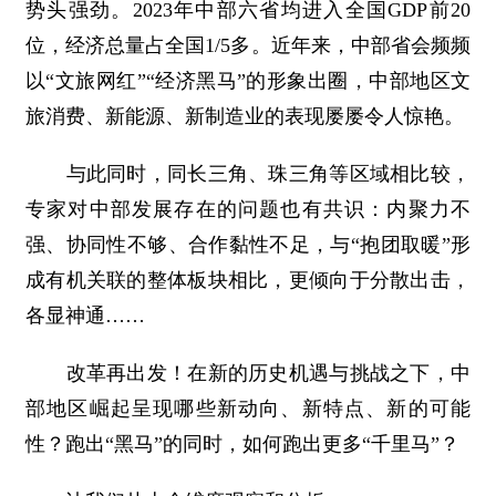
势头强劲。2023年中部六省均进入全国GDP前20
位，经济总量占全国1/5多。近年来，中部省会频频
以“文旅网红”“经济黑马”的形象出圈，中部地区文
旅消费、新能源、新制造业的表现屡屡令人惊艳。
与此同时，同长三角、珠三角等区域相比较，
专家对中部发展存在的问题也有共识：内聚力不
强、协同性不够、合作黏性不足，与“抱团取暖”形
成有机关联的整体板块相比，更倾向于分散出击，
各显神通……
改革再出发！在新的历史机遇与挑战之下，中
部地区崛起呈现哪些新动向、新特点、新的可能
性？跑出“黑马”的同时，如何跑出更多“千里马”？