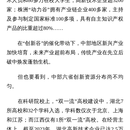
术人员和80多万在校大学生，高新技术企业超5200
家；株洲“动力谷”拥有产业链企业400多家，主持
及参与制定国家标准100多项，具有自主知识产权
产品的比重超过80%……
在“创新谷”的催化带动下，中部地区新兴产业
加快培育，未来产业超前布局，传统产业在先立后
破中焕发蓬勃生机。
但也要看到，中部六省创新资源分布尚不均
匀。
在科研院校上，“双一流”高校建设中，湖北7
所高校和32个学科入选，学科数仅次于北京、上海
和江苏；而江西仅有1所“双一流”高校。在经营主
体上，截至2023年，湖北高新技术企业已达2.5万