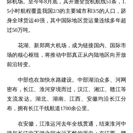
际机场。至今年8月底，其开通全货机航线51条，1.
5小时航程覆盖我国2/3的主要城市和3/5的人口，跻
身全球货运40强，其中国际地区货运量连续多年超
过50万吨。
花湖、新郑两大机场，成为链接国内、国际市
场的核心枢纽，将推动中部真正从内陆地区向开放
前沿转变。
中部也在加快水路建设。中部湖泊众多、河网
密布，长江、淮河穿境而过，汉江、湘江、赣江等
支流发达。湖北、湖南、江西、安徽均沿长江分
布，拥有长江干线航道1700余公里。
在安徽，江淮运河去年全线贯通，结束淮河中