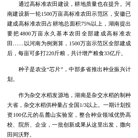
通过高标准农田建设，耕地质量也在提升。河
南建设新一轮1500万亩高标准农田示范区，安徽已
建成高标准农田占耕地总面积75%以上，湖南提出
要把4800万亩永久基本农田全部建成高标准农
田……以河南为例测算，1500万亩示范区全部建成
后，每亩可多打220斤粮，共计增产粮食33亿斤。
种子是农业“芯片”，中部多省推出种业振兴计
划。
作为杂交水稻发源地，湖南是杂交水稻的制种
大省，杂交水稻供种量占全国1/3以上。一期计划投
资100亿元的岳麓山实验室，整合种业领域优势高
校、院所、企业，一批创新成果从这里出发，撒向
田间沃野。