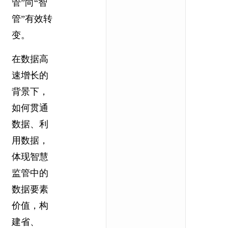
管”向“智
管”有效转
变。
在数据高
速增长的
背景下，
如何贯通
数据、利
用数据，
体现智慧
监管中的
数据要素
价值，构
建省、