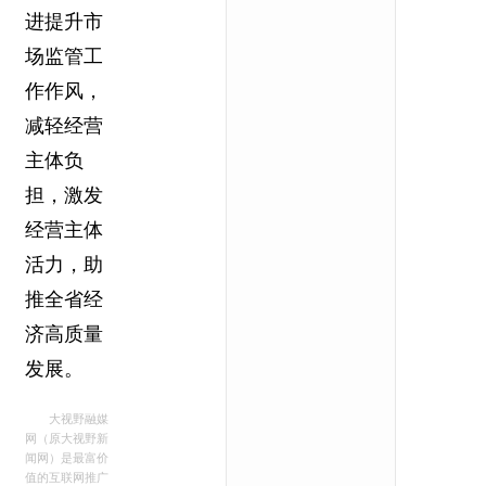
进提升市
场监管工
作作风，
减轻经营
主体负
担，激发
经营主体
活力，助
推全省经
济高质量
发展。
大视野融媒
网（原大视野新
闻网）是最富价
值的互联网推广