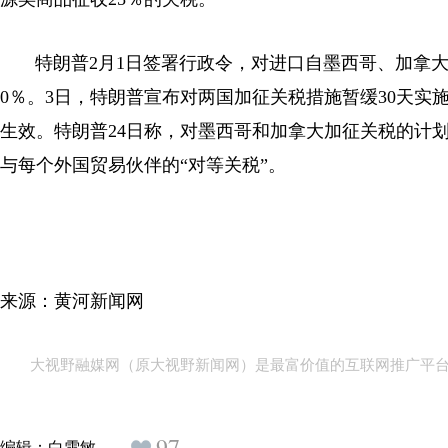
特朗普2月1日签署行政令，对进口自墨西哥、加拿大两
0％。3日，特朗普宣布对两国加征关税措施暂缓30天实
生效。特朗普24日称，对墨西哥和加拿大加征关税的计划
与每个外国贸易伙伴的“对等关税”。
来源：黄河新闻网
大视野融媒网（原大视野新闻网）是最富价值的互联网推广平
97
编辑：
白雪敏