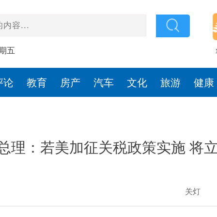
星期五
评论
教育
房产
汽车
文化
旅游
健康
总理：若美加征关税政策实施 将
关灯