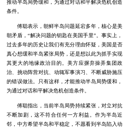
推动半岛局势缓和，为通过对话和平解决危机创造
条件。
傅聪表示，朝鲜半岛问题延宕多年，核心是美
朝矛盾，“解决问题的钥匙在美国手里”。事实上，
过去多年的历史让我们有充分理由怀疑，美国是否
真心想缓和半岛紧张局势，还是想以此为抓手实现
其更大的地缘政治目的。美方应摒弃操弄集团政
治、挑动阵营对抗、动辄军事演习、不断威胁施压
的错误做法。只有这样，才能推动半岛局势缓和，
为通过对话和平解决危机创造条件。
傅聪指出，当前半岛局势持续紧张，对立对抗
不断加剧，这不符合任何一方利益。作为半岛近
邻，中方希望半岛和平稳定，不愿看到半岛陷入动