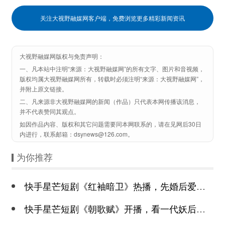
关注大视野融媒网客户端，免费浏览更多精彩新闻资讯
大视野融媒网版权与免责声明：
一、凡本站中注明“来源：大视野融媒网”的所有文字、图片和音视频，
版权均属大视野融媒网所有，转载时必须注明“来源：大视野融媒网”，
并附上原文链接。
二、凡来源非大视野融媒网的新闻（作品）只代表本网传播该消息，
并不代表赞同其观点。
如因作品内容、版权和其它问题需要同本网联系的，请在见网后30日
内进行，联系邮箱：dsynews@126.com。
为你推荐
快手星芒短剧《红袖暗卫》热播，先婚后爱诠释别样浪漫
快手星芒短剧《朝歌赋》开播，看一代妖后与心机皇上极限拉扯