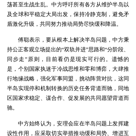
荡甚至生战生乱。中方呼吁所有各方从维护半岛以
及全球和平稳定大局出发，保持冷静克制，避免矛
盾激化升级，共同努力推动局势尽快缓和降温。
傅聪表示，要从根本上解决半岛问题，中方秉
持公正客观立场提出的“双轨并进”思路和“分阶段、
同步走”原则，目前看仍是现实可行的。遗憾的
是，个别国家执迷于冷战思维和零和博弈，大肆推
行地缘战略，强化军事同盟，挑动阵营对抗，这同
半岛实现停和机制转换的历史任务背道而驰，同地
区国家求稳定、谋合作、促发展的共同愿望背道而
驰。
中方始终认为，安理会应在半岛问题上发挥建
设性作用，应采取切实举措推动缓和局势、增进互