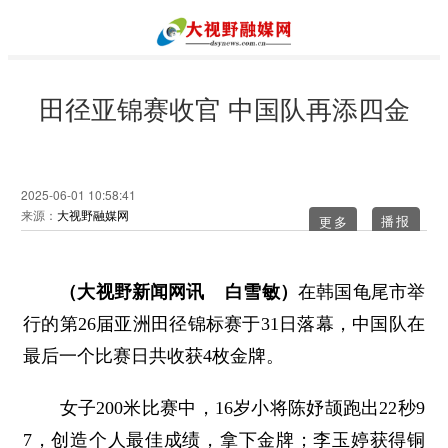
田径亚锦赛收官 中国队再添四金
2025-06-01 10:58:41
来源：
大视野融媒网
更多
（大视野新闻网讯 白雪敏）
在韩国龟尾市举
行的第26届亚洲田径锦标赛于31日落幕，中国队在
最后一个比赛日共收获4枚金牌。
女子200米比赛中，16岁小将陈妤颉跑出22秒9
7，创造个人最佳成绩，拿下金牌；李玉婷获得铜