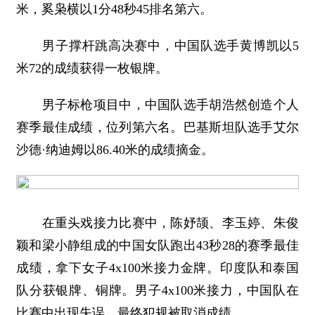
米，奚枭横以1分48秒45排名第六。
男子撑杆跳高决赛中，中国队选手黄博凯以5
米72的成绩获得一枚银牌。
男子标枪项目中，中国队选手胡浩然创造个人
赛季最佳成绩，位列第六名。巴基斯坦队选手艾尔
沙德·纳迪姆以86.40米的成绩摘金。
在重头戏接力比赛中，陈妤颉、李玉婷、朱俊
颖和梁小静组成的中国女队跑出43秒28的赛季最佳
成绩，拿下女子4x100米接力金牌。印度队和泰国
队分获银牌、铜牌。男子4x100米接力，中国队在
比赛中出现失误，最终犯规被取消成绩。