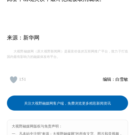
来源：新华网
大视野融媒网（原大视野新闻网）是最富价值的互联网推广平台，致力于打造
国内最有影响力的融媒体发布平台。
151
编辑：
白雪敏
关注大视野融媒网客户端，免费浏览更多精彩新闻资讯
大视野融媒网版权与免责声明：
一、凡本站中注明“来源：大视野融媒网”的所有文字、图片和音视频，