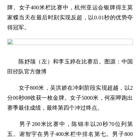
牌。女子400米栏比赛中，杭州亚运会银牌得主莫
家蝶当天在最后时刻实现反超，以0.01秒的优势夺
得冠军。
陈妤颉（左）和李玉婷在比赛后。图源：中国
田径队官方微博
女子800米，吴洪娇在冲刺阶段实现超越，以2
分00秒08收获一枚金牌。女子5000米，何巫呷跑出
赛季最佳成绩，最终第四个冲过终点。
男子200米比赛中，陈锦丰以20秒70位列第
五。谢智宇在男子400米栏中排名第七。男子800