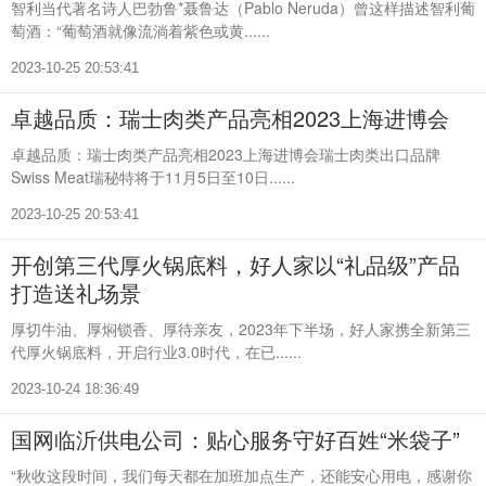
智利当代著名诗人巴勃鲁*聂鲁达（Pablo Neruda）曾这样描述智利葡
萄酒：“葡萄酒就像流淌着紫色或黄......
2023-10-25 20:53:41
卓越品质：瑞士肉类产品亮相2023上海进博会
卓越品质：瑞士肉类产品亮相2023上海进博会瑞士肉类出口品牌
Swiss Meat瑞秘特将于11月5日至10日......
2023-10-25 20:53:41
开创第三代厚火锅底料，好人家以“礼品级”产品
打造送礼场景
厚切牛油、厚焖锁香、厚待亲友，2023年下半场，好人家携全新第三
代厚火锅底料，开启行业3.0时代，在已......
2023-10-24 18:36:49
国网临沂供电公司：贴心服务守好百姓“米袋子”
“秋收这段时间，我们每天都在加班加点生产，还能安心用电，感谢你