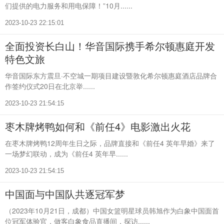
们提供的电力服务和用电保障！”10月......
2023-10-23 22:15:01
全面投资长白山！华音国际携手希尔顿惠庭开发
特色文旅
华音国际东方震旦·不空城一期项目建设暨敦化希尔顿惠庭酒店品牌合
作签约仪式20日在北京举......
2023-10-23 21:54:15
枣木牌烤鸭如何和《前任4》电影激出火花
在枣木牌烤鸭12周年生日之际，品牌直接和《前任4 英年早婚》来了
一场梦幻联动，成为《前任4 英年早......
2023-10-23 21:54:15
中国面与中国队共逐冠军梦
（2023年10月21日，成都）中国女篮明星球员韩旭作为白象中国面首
位冠军体验官，做客白象食品直播间，探访......