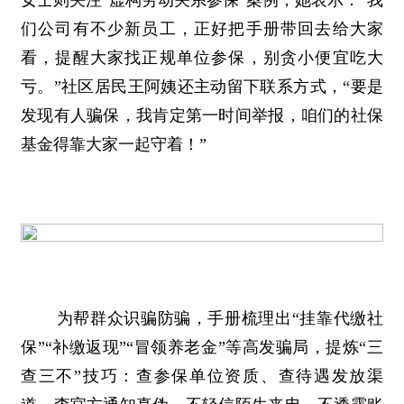
女士则关注“虚构劳动关系参保”案例，她表示：“我
们公司有不少新员工，正好把手册带回去给大家
看，提醒大家找正规单位参保，别贪小便宜吃大
亏。”社区居民王阿姨还主动留下联系方式，“要是
发现有人骗保，我肯定第一时间举报，咱们的社保
基金得靠大家一起守着！”
为帮群众识骗防骗，手册梳理出“挂靠代缴社
保”“补缴返现”“冒领养老金”等高发骗局，提炼“三
查三不”技巧：查参保单位资质、查待遇发放渠