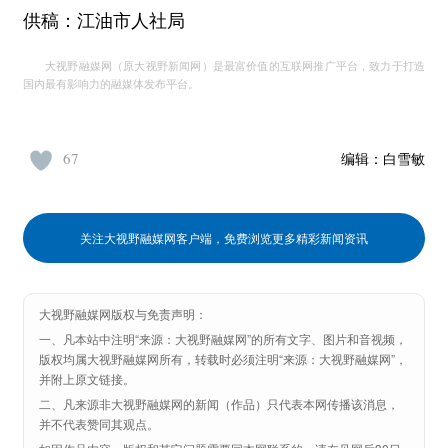
供稿：江油市人社局
大视野融媒网（原大视野新闻网）是最富价值的互联网推广平台，致力于打造
国内最有影响力的融媒体发布平台。
67
编辑：
白雪敏
关注大视野融媒网客户端，免费浏览更多精彩新闻资讯
大视野融媒网版权与免责声明：
一、凡本站中注明“来源：大视野融媒网”的所有文字、图片和音视频，
版权均属大视野融媒网所有，转载时必须注明“来源：大视野融媒网”，
并附上原文链接。
二、凡来源非大视野融媒网的新闻（作品）只代表本网传播该消息，
并不代表赞同其观点。