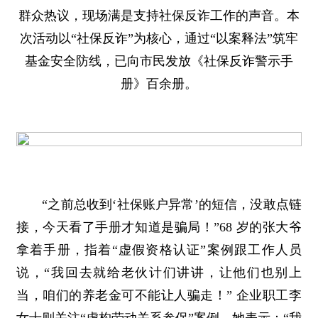
群众热议，现场满是支持社保反诈工作的声音。本
次活动以“社保反诈”为核心，通过“以案释法”筑牢
基金安全防线，已向市民发放《社保反诈警示手
册》百余册。​
“之前总收到‘社保账户异常’的短信，没敢点链
接，今天看了手册才知道是骗局！”68 岁的张大爷
拿着手册，指着“虚假资格认证”案例跟工作人员
说，“我回去就给老伙计们讲讲，让他们也别上
当，咱们的养老金可不能让人骗走！” 企业职工李