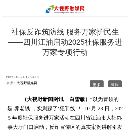
社保反诈筑防线 服务万家护民生
——四川江油启动2025社保服务进
万家专项行动​
2025-10-24 17:24:09
来源：
大视野融媒网
更多
（大视野新闻网讯 白雪敏）
“以为冒领的
是‘养老钱’，实则踩了‘犯罪线’！”10 月 23 日，202
5 年度社保服务进万家活动在四川省江油市人社办
事大厅门口启动，反诈宣传区的真实案例讲解引发