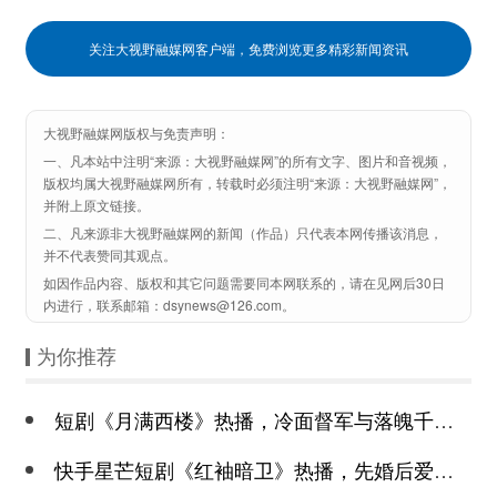
关注大视野融媒网客户端，免费浏览更多精彩新闻资讯
大视野融媒网版权与免责声明：
一、凡本站中注明“来源：大视野融媒网”的所有文字、图片和音视频，
版权均属大视野融媒网所有，转载时必须注明“来源：大视野融媒网”，
并附上原文链接。
二、凡来源非大视野融媒网的新闻（作品）只代表本网传播该消息，
并不代表赞同其观点。
如因作品内容、版权和其它问题需要同本网联系的，请在见网后30日
内进行，联系邮箱：dsynews@126.com。
为你推荐
短剧《月满西楼》热播，冷面督军与落魄千金谱写民国传奇
快手星芒短剧《红袖暗卫》热播，先婚后爱诠释别样浪漫