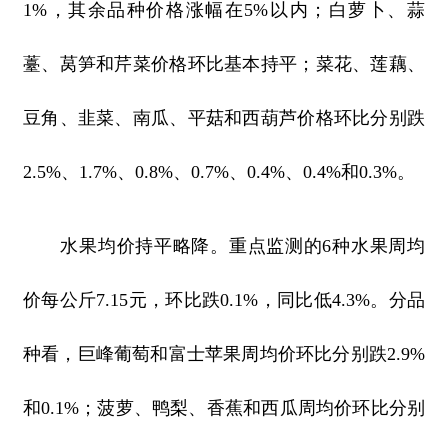
1%，其余品种价格涨幅在5%以内；白萝卜、蒜
薹、莴笋和芹菜价格环比基本持平；菜花、莲藕、
豆角、韭菜、南瓜、平菇和西葫芦价格环比分别跌
2.5%、1.7%、0.8%、0.7%、0.4%、0.4%和0.3%。
水果均价持平略降。重点监测的6种水果周均
价每公斤7.15元，环比跌0.1%，同比低4.3%。分品
种看，巨峰葡萄和富士苹果周均价环比分别跌2.9%
和0.1%；菠萝、鸭梨、香蕉和西瓜周均价环比分别