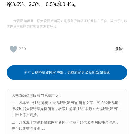
涨3.6%、2.3%、0.5%和0.4%。
大视野融媒网（原大视野新闻网）是最富价值的互联网推广平台，致力于打造
国内最有影响力的融媒体发布平台。
220
编辑：
关注大视野融媒网客户端，免费浏览更多精彩新闻资讯
大视野融媒网版权与免责声明：
一、凡本站中注明“来源：大视野融媒网”的所有文字、图片和音视频，
版权均属大视野融媒网所有，转载时必须注明“来源：大视野融媒网”，
并附上原文链接。
二、凡来源非大视野融媒网的新闻（作品）只代表本网传播该消息，
并不代表赞同其观点。