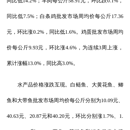
同比低14.2%；羊肉每公斤58.91元，环比跌0.1%，
同比低7.5%；白条鸡批发市场周均价每公斤17.36
元，环比涨0.2%，同比低1.6%。鸡蛋批发市场周均
价每公斤9.93元，环比涨4.6%，为连续3周上涨，
累计涨幅13.0%，同比高3.0%。
水产品价格涨跌互现。白鲢鱼、大黄花鱼、鲫
鱼和大带鱼批发市场周均价每公斤分别为10.09元、
40.63元、20.87元和40.20元，环比分别涨1.7%、1.