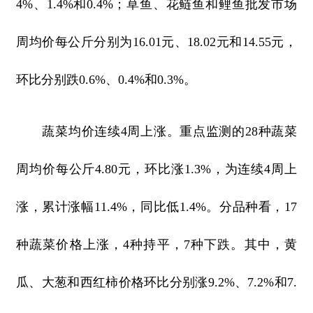
4%、1.4%和0.4%；草鱼、花鲢鱼和鲤鱼批发市场
周均价每公斤分别为16.01元、18.02元和14.55元，
环比分别跌0.6%、0.4%和0.3%。
蔬菜均价连续4周上涨。重点监测的28种蔬菜
周均价每公斤4.80元，环比涨1.3%，为连续4周上
涨，累计涨幅11.4%，同比低1.4%。分品种看，17
种蔬菜价格上涨，4种持平，7种下跌。其中，黄
瓜、大葱和西红柿价格环比分别涨9.2%、7.2%和7.