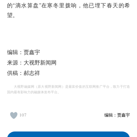
的“滴水算盘”在寒冬里拨响，他已埋下春天的希
望。
编辑：贾鑫宇
来源：大视野新闻网
供稿：郝志祥
大视野融媒网（原大视野新闻网）是最富价值的互联网推广平台，致力于打造
国内最有影响力的融媒体发布平台。
107
编辑：
贾鑫宇