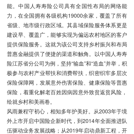
能。中国人寿寿险公司具有全国性布局的网络能
力，在全国拥有各级机构19000余家，覆盖了所有
省级、地市级行政区域。其县域保险服务体系更是
建设早、覆盖广，能够实现为偏远农村地区的客户
提供保险服务。这就为该公司支持乡村振兴和布局
普惠金融提供了便捷的渠道和触角。以中国人寿寿
险江苏省分公司为例，坚持“输血”和“造血”并举，积
极参与农村产业帮扶和消费帮扶，织密织牢多层次
保险保障网，发展意外伤害保险、健康保险等普惠
保险，着重化解老百姓因病因意外致贫返贫风险，
绘就乡村和美画卷。
风雨兼程守初心，相知多年护美好。从2003年于境
外上市开启中国险企新时代，到2014年全面推进队
伍驱动业务发展战略；从2019年启动鼎新工程，开