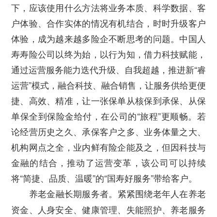
下，应该使用什么方法将业务本质、科学数据、客
户体验、合作实体的情况有机结合，时时升级客户
体验，成为越来越多险企不断思考的问题。中国人
寿寿险公司以终为始，以行为知，借力科技赋能，
通过运营服务能力迭代升级、自我超越，推进新“睿
运营”模式，融合科技、融合销售，让服务供给更便
捷、高效、精准，让一张保单从核保到承保、从保
单保全到保险金给付，在公司的“旅程”更顺畅。若
论经营历史之久、承保客户之多、业务体量之大、
机构网点之全，业内鲜有险企能及之，但因科技与
金融的结合，推动了运营变革，该公司可以持续
将“简捷、品质、温暖”的“国寿好服务”带给客户。
紧紧围绕老年人在养老
养老金融长期服务者。
资金、人身安全、健康管理、失能照护、养老服务