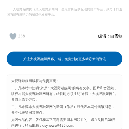
大视野融媒网（原大视野新闻网）是最富价值的互联网推广平台，致力于打造
国内最有影响力的融媒体发布平台。
288
编辑：
白雪敏
关注大视野融媒网客户端，免费浏览更多精彩新闻资讯
大视野融媒网版权与免责声明：
一、凡本站中注明“来源：大视野融媒网”的所有文字、图片和音视频，
版权均属大视野融媒网所有，转载时必须注明“来源：大视野融媒网”，
并附上原文链接。
二、凡来源非大视野融媒网的新闻（作品）只代表本网传播该消息，
并不代表赞同其观点。
如因作品内容、版权和其它问题需要同本网联系的，请在见网后30日
内进行，联系邮箱：dsynews@126.com。