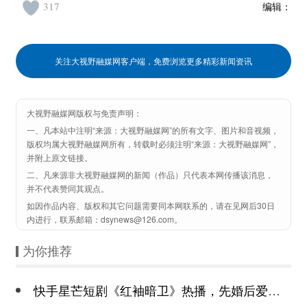
317
编辑：
关注大视野融媒网客户端，免费浏览更多精彩新闻资讯
大视野融媒网版权与免责声明：
一、凡本站中注明“来源：大视野融媒网”的所有文字、图片和音视频，
版权均属大视野融媒网所有，转载时必须注明“来源：大视野融媒网”，
并附上原文链接。
二、凡来源非大视野融媒网的新闻（作品）只代表本网传播该消息，
并不代表赞同其观点。
如因作品内容、版权和其它问题需要同本网联系的，请在见网后30日
内进行，联系邮箱：dsynews@126.com。
为你推荐
快手星芒短剧《红袖暗卫》热播，先婚后爱诠释别样浪漫