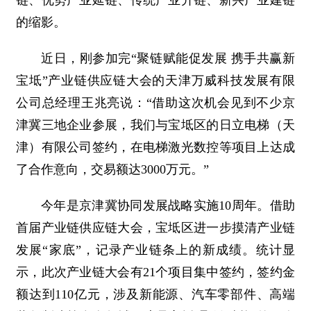
链、优势产业延链、传统产业升链、新兴产业建链
的缩影。
近日，刚参加完“聚链赋能促发展 携手共赢新
宝坻”产业链供应链大会的天津万威科技发展有限
公司总经理王兆亮说：“借助这次机会见到不少京
津冀三地企业参展，我们与宝坻区的日立电梯（天
津）有限公司签约，在电梯激光数控等项目上达成
了合作意向，交易额达3000万元。”
今年是京津冀协同发展战略实施10周年。借助
首届产业链供应链大会，宝坻区进一步摸清产业链
发展“家底”，记录产业链条上的新成绩。统计显
示，此次产业链大会有21个项目集中签约，签约金
额达到110亿元，涉及新能源、汽车零部件、高端