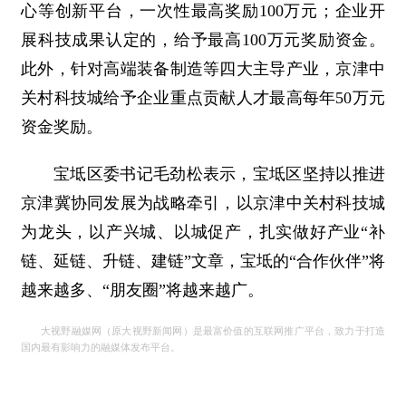
心等创新平台，一次性最高奖励100万元；企业开
展科技成果认定的，给予最高100万元奖励资金。
此外，针对高端装备制造等四大主导产业，京津中
关村科技城给予企业重点贡献人才最高每年50万元
资金奖励。
宝坻区委书记毛劲松表示，宝坻区坚持以推进
京津冀协同发展为战略牵引，以京津中关村科技城
为龙头，以产兴城、以城促产，扎实做好产业“补
链、延链、升链、建链”文章，宝坻的“合作伙伴”将
越来越多、“朋友圈”将越来越广。
大视野融媒网（原大视野新闻网）是最富价值的互联网推广平台，致力于打造
国内最有影响力的融媒体发布平台。