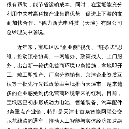
很有帮助，能节省运输成本。同时，在宝坻能充分
利用中关村高科技产业集群优势，促进上下游的友
商加快合作。”德力西光电科技（天津）有限公司
总经理吴中瀚说。
近年来，宝坻区以“企业侧”视角、“链条式”思
维，推动顶格协调、一网通办、政策找人、上门服
务，出台新一轮优化营商环境12条措施，拿地即开
工、竣工即投产、厂房分割销售、京津企业资质互
认等一批先行先试政策由宝坻推向天津市，越来越
多的企业感受到优化营商环境带来的红利。目前，
宝坻区已初步形成动力电池、智能装备、汽车配件
3条重点产业链，特别是天津市首条智能网联公交
示范线路的通车，推动人工智能与实体经济加速融