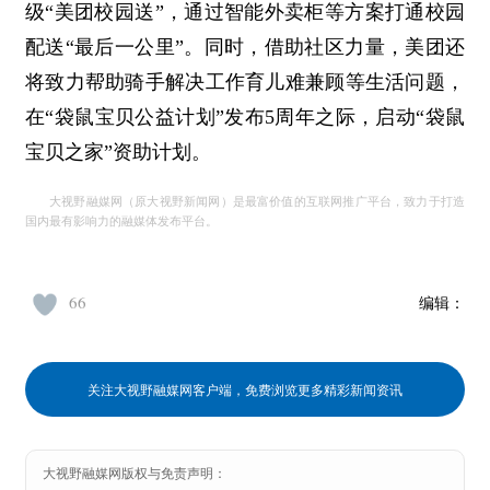
级“美团校园送”，通过智能外卖柜等方案打通校园
配送“最后一公里”。同时，借助社区力量，美团还
将致力帮助骑手解决工作育儿难兼顾等生活问题，
在“袋鼠宝贝公益计划”发布5周年之际，启动“袋鼠
宝贝之家”资助计划。
大视野融媒网（原大视野新闻网）是最富价值的互联网推广平台，致力于打造
国内最有影响力的融媒体发布平台。
66
编辑：
关注大视野融媒网客户端，免费浏览更多精彩新闻资讯
大视野融媒网版权与免责声明：