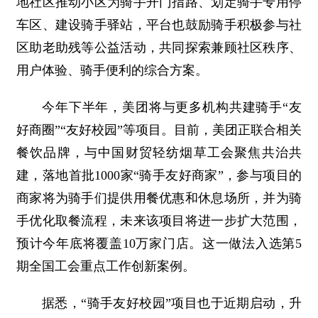
地社区推动小区为骑手开门指路、划定骑手专用停
车区、建设骑手驿站，平台也鼓励骑手积极参与社
区助老助残等公益活动，共同探索兼顾社区秩序、
用户体验、骑手便利的综合方案。
今年下半年，美团将与更多机构共建骑手“友
好商圈”“友好校园”等项目。目前，美团正联合相关
餐饮品牌，与中国财贸轻纺烟草工会聚焦共治共
建，落地首批1000家“骑手友好商家”，参与项目的
商家将为骑手们提供用餐优惠和休息场所，并为骑
手优化取餐流程，未来该项目将进一步扩大范围，
预计今年底将覆盖10万家门店。这一做法入选第5
期全国工会重点工作创新案例。
据悉，“骑手友好校园”项目也于近期启动，升