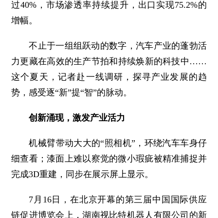
过40%，市场渗透率持续提升，出口实现75.2%的
增幅。
不止于一组组跃动的数字，汽车产业的蓬勃活
力更藏在高效的生产节拍和持续焕新的科技中……
这个夏天，记者赴一线调研，探寻产业发展的趋
势，感受逐“新”提“智”的脉动。
创新涌现，激发产业活力
机械臂带动大大的“照相机”，环绕汽车车身仔
细查看；漆面上难以察觉的微小瑕疵被精准捕捉并
完成3D重建，同步在展示屏上显示。
7月16日，在北京开幕的第三届中国国际供应
链促进博览会上，湖南视比特机器人有限公司的新