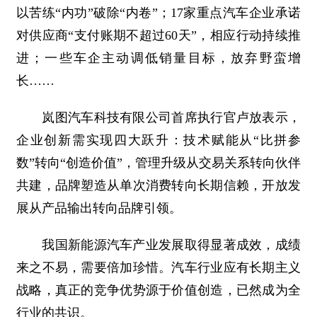
以苦练“内功”破除“内卷”；17家重点汽车企业承诺
对供应商“支付账期不超过60天”，相应行动持续推
进；一些车企主动调低销量目标，放弃野蛮增
长……
岚图汽车科技有限公司首席执行官卢放表示，
企业创新需实现四大跃升：技术赋能从“比拼参
数”转向“创造价值”，管理升级从交易关系转向伙伴
共建，品牌塑造从单次消费转向长期信赖，开放发
展从产品输出转向品牌引领。
我国新能源汽车产业发展取得显著成效，成绩
来之不易，需要倍加珍惜。汽车行业应有长期主义
战略，真正的竞争优势源于价值创造，已然成为全
行业的共识。