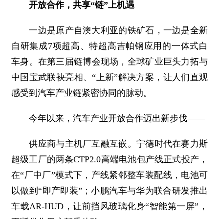
开放合作，共享“链”上机遇
一边是原产自澳大利亚的铁矿石，一边是全新
自研集成7项超高、特超高吉帕钢应用的一体式白
车身。在第三届链博会现场，全球矿业巨头力拓与
中国宝武联袂亮相、“上新”解决方案，让人们直观
感受到汽车产业链紧密协同的脉动。
今年以来，汽车产业开放合作迈出新步伐——
供应商与主机厂互融互嵌。宁德时代在赛力斯
超级工厂的两条CTP2.0高端电池包产线正式投产，
在“厂中厂”模式下，产线紧邻整车装配线，电池可
以做到“即产即装”；小鹏汽车与华为联合研发推出
车载AR-HUD，让前挡风玻璃化身“智能第一屏”，