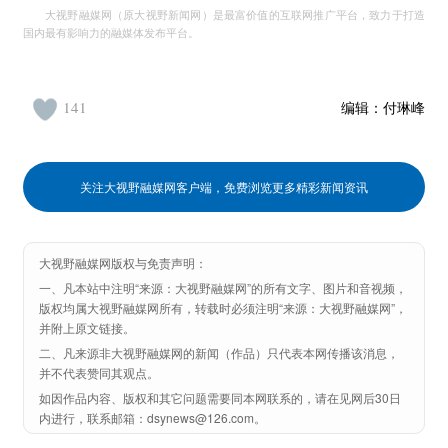
大视野融媒网（原大视野新闻网）是最富价值的互联网推广平台，致力于打造
国内最有影响力的融媒体发布平台。
141
编辑：
付琳峰
关注大视野融媒网客户端，免费浏览更多精彩新闻资讯
大视野融媒网版权与免责声明：
一、凡本站中注明“来源：大视野融媒网”的所有文字、图片和音视频，
版权均属大视野融媒网所有，转载时必须注明“来源：大视野融媒网”，
并附上原文链接。
二、凡来源非大视野融媒网的新闻（作品）只代表本网传播该消息，
并不代表赞同其观点。
如因作品内容、版权和其它问题需要同本网联系的，请在见网后30日
内进行，联系邮箱：dsynews@126.com。