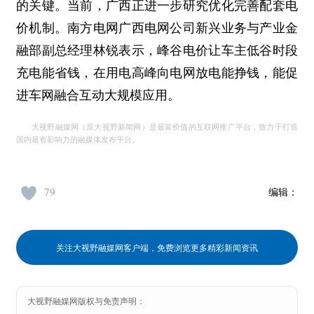
的关键。当前，广西正进一步研究优化完善配套电
价机制。南方电网广西电网公司新兴业务与产业金
融部副总经理林锐表示，峰谷电价让车主低谷时段
充电能省钱，在用电高峰向电网放电能挣钱，能促
进车网融合互动大规模应用。
大视野融媒网（原大视野新闻网）是最富价值的互联网推广平台，致力于打造
国内最有影响力的融媒体发布平台。
79
编辑：
关注大视野融媒网客户端，免费浏览更多精彩新闻资讯
大视野融媒网版权与免责声明：