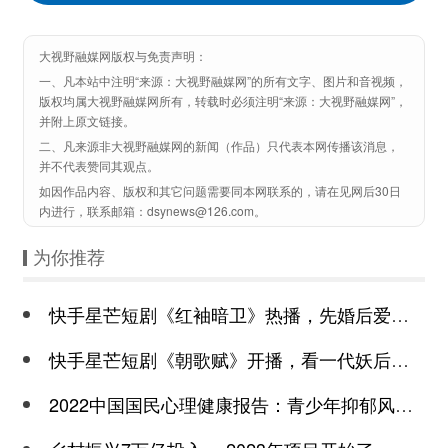
大视野融媒网版权与免责声明：
一、凡本站中注明“来源：大视野融媒网”的所有文字、图片和音视频，
版权均属大视野融媒网所有，转载时必须注明“来源：大视野融媒网”，
并附上原文链接。
二、凡来源非大视野融媒网的新闻（作品）只代表本网传播该消息，
并不代表赞同其观点。
如因作品内容、版权和其它问题需要同本网联系的，请在见网后30日
内进行，联系邮箱：dsynews@126.com。
为你推荐
快手星芒短剧《红袖暗卫》热播，先婚后爱诠释别样浪漫
快手星芒短剧《朝歌赋》开播，看一代妖后与心机皇上极限拉扯
2022中国国民心理健康报告：青少年抑郁风险高于成年