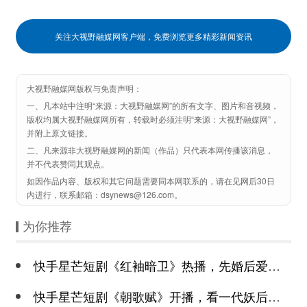
关注大视野融媒网客户端，免费浏览更多精彩新闻资讯
大视野融媒网版权与免责声明：
一、凡本站中注明“来源：大视野融媒网”的所有文字、图片和音视频，
版权均属大视野融媒网所有，转载时必须注明“来源：大视野融媒网”，
并附上原文链接。
二、凡来源非大视野融媒网的新闻（作品）只代表本网传播该消息，
并不代表赞同其观点。
如因作品内容、版权和其它问题需要同本网联系的，请在见网后30日
内进行，联系邮箱：dsynews@126.com。
为你推荐
快手星芒短剧《红袖暗卫》热播，先婚后爱诠释别样浪漫
快手星芒短剧《朝歌赋》开播，看一代妖后与心机皇上极限拉扯