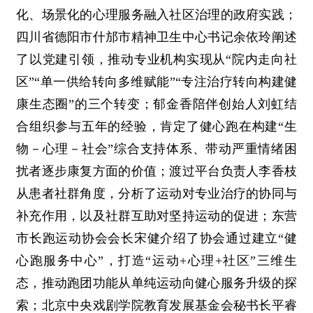
化、场景化的心理服务融入社区治理的政府实践；
四川省德阳市什邡市精神卫生中心书记余依玲阐述
了以党建引领，推动专业机构实现从“院内走向社
区”“单一供给转向多维赋能”“专注治疗转向构建健
康生态圈”的三个转变；郁金香陪伴创始人刘虹结
合组织参与五年的经验，肯定了健心跑在构建“生
物－心理－社会”综合支持体系、带动严重情绪困
扰者逐步康复方面的价值；渡过平台负责人李香枝
从患者社群角度，分析了运动对专业治疗的协同与
补充作用，以及社群互助对坚持运动的促进；东营
市长跑运动协会会长宋健介绍了协会通过建立“健
心跑服务中心”，打造“运动+心理+社区”三维生
态，推动跑团功能从单纯运动向健心服务升级的探
索；北京中央戏剧学院教育发展基金会秘书长平睿