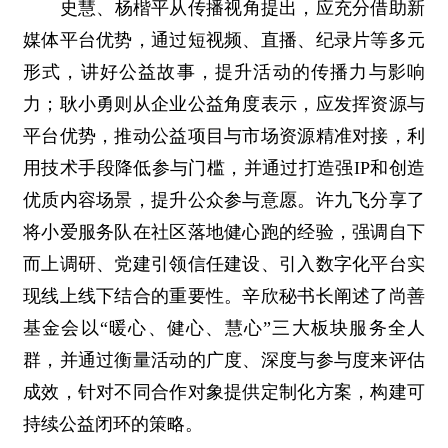
史慧、杨楷平从传播视角提出，应充分借助新
媒体平台优势，通过短视频、直播、纪录片等多元
形式，讲好公益故事，提升活动的传播力与影响
力；耿小勇则从企业公益角度表示，应发挥资源与
平台优势，推动公益项目与市场资源精准对接，利
用技术手段降低参与门槛，并通过打造强IP和创造
优质内容场景，提升公众参与意愿。许九飞分享了
将小爱服务队在社区落地健心跑的经验，强调自下
而上调研、党建引领信任建设、引入数字化平台实
现线上线下结合的重要性。辛欣秘书长阐述了尚善
基金会以“暖心、健心、慧心”三大板块服务全人
群，并通过衡量活动的广度、深度与参与度来评估
成效，针对不同合作对象提供定制化方案，构建可
持续公益闭环的策略。