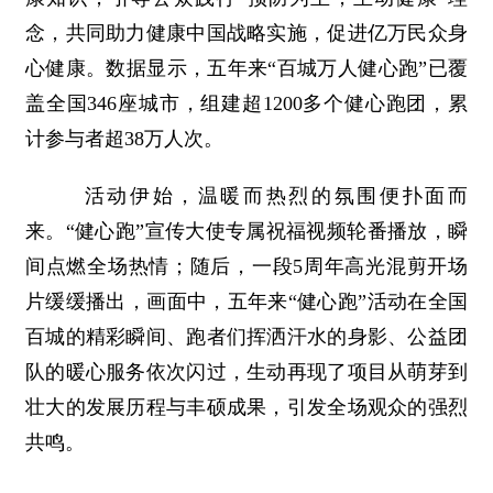
念，共同助力健康中国战略实施，促进亿万民众身
心健康。数据显示，五年来“百城万人健心跑”已覆
盖全国346座城市，组建超1200多个健心跑团，累
计参与者超38万人次。
活动伊始，温暖而热烈的氛围便扑面而
来。“健心跑”宣传大使专属祝福视频轮番播放，瞬
间点燃全场热情；随后，一段5周年高光混剪开场
片缓缓播出，画面中，五年来“健心跑”活动在全国
百城的精彩瞬间、跑者们挥洒汗水的身影、公益团
队的暖心服务依次闪过，生动再现了项目从萌芽到
壮大的发展历程与丰硕成果，引发全场观众的强烈
共鸣。