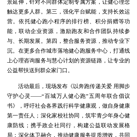
景延伸，针对不同群体定制专属方案，让健心理念
触达更多人群。第三，强化平台赋能，支持长效运
营。依托健心跑小程序的排行榜、积分捐赠等功
能，联动企业资源，激励跑友和合作团队持续参
与、长期发展。第四，整合服务资源，推动专业下
沉。在更多合作城市落地健心跑服务中心，打通线
上心理咨询服务与慧心计划的资源链路，让专业的
公益帮扶送到群众家门口。
活动最后，现场发布《以奔跑传递关爱 用脚步
守护心灵——“百城万人健心跑”五周年联合倡议
书》，呼吁社会各界践行科学健康观，做自身健康
第一责任人；深化家校社协同，筑牢青少年身心健
康防线；携手政企社同行，构建公益联动发展格
局；深化体卫融合，推动健康服务提质增效，共同