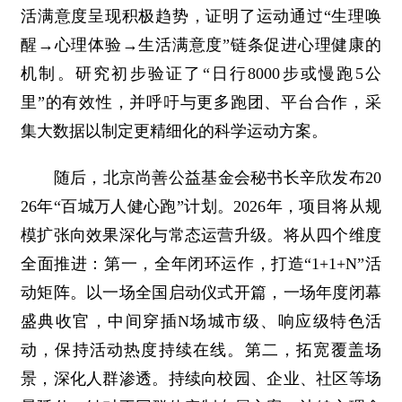
活满意度呈现积极趋势，证明了运动通过“生理唤
醒→心理体验→生活满意度”链条促进心理健康的
机制。研究初步验证了“日行8000步或慢跑5公
里”的有效性，并呼吁与更多跑团、平台合作，采
集大数据以制定更精细化的科学运动方案。
随后，北京尚善公益基金会秘书长辛欣发布20
26年“百城万人健心跑”计划。2026年，项目将从规
模扩张向效果深化与常态运营升级。将从四个维度
全面推进：第一，全年闭环运作，打造“1+1+N”活
动矩阵。以一场全国启动仪式开篇，一场年度闭幕
盛典收官，中间穿插N场城市级、响应级特色活
动，保持活动热度持续在线。第二，拓宽覆盖场
景，深化人群渗透。持续向校园、企业、社区等场