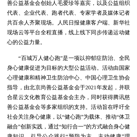
善公益基金会创始人毛爱珍等嘉宾，以及公益组织
代表、企业代表、跑者代表、专家学者及媒体记者
共百余人齐聚现场。人民日报健康客户端、新华社
现场云等平台全程直播，线上线下同步传递运动健
心的公益力量。
“百城万人健心跑”是一项以抑郁症防治、全民
身心健康促进为目标的大型公益活动。活动由国家
心理健康和精神卫生防治中心、中国心理卫生协会
指导，由北京尚善公益基金会于2021年发起，并联
合星云文化教育公益基金会主办，同时获得腾讯慈
善公益基金会等多家组织的支持。活动旨在呼吁全
社会关注身心健康，以“健心跑”为载体、推动“体卫
融合”创新实践，通过“知行合一”的方式融合身心健
康知识，引导公众践行“预防为主，主动健康”理