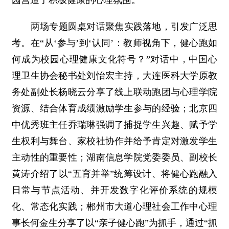
园营造了积极健康的心理氛围。
两场专题圆桌对话聚焦实践落地，引发广泛思
考。在“从‘参与’到‘认同’：教师视角下，健心跑如
何成为校园心理健康文化符号？”对话中，中国心
理卫生协会秘书处刘怡宏主持，大连医科大学原教
务处副处长杨晓云分享了线上联动跑团与心理学院
资源、结合体育成绩激励学生参与的经验；北京四
中优秀班主任乔瑞琳强调了捕捉学生兴趣、赋予学
生权利与舞台、家校社协作并给予肯定对激发学生
主动性的重要性；湖南信息学院党委委员、副校长
黄涛介绍了以“五育并举”统筹设计、将健心跑融入
日常与节点活动、并开发数字化评价系统的规模
化、常态化实践；郴州市大道心理社会工作中心理
事长何金生分享了以“亲子健心跑”为抓手，通过“抓