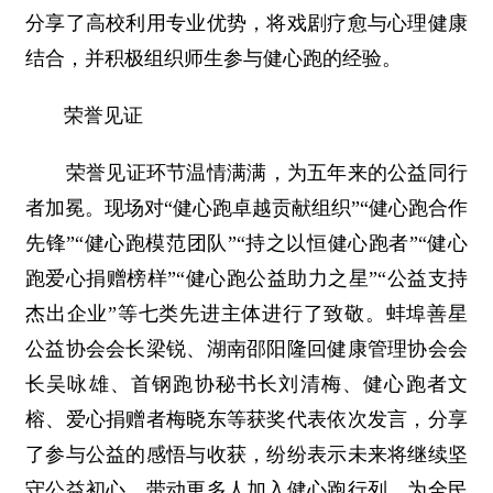
分享了高校利用专业优势，将戏剧疗愈与心理健康
结合，并积极组织师生参与健心跑的经验。
荣誉见证
荣誉见证环节温情满满，为五年来的公益同行
者加冕。现场对“健心跑卓越贡献组织”“健心跑合作
先锋”“健心跑模范团队”“持之以恒健心跑者”“健心
跑爱心捐赠榜样”“健心跑公益助力之星”“公益支持
杰出企业”等七类先进主体进行了致敬。蚌埠善星
公益协会会长梁锐、湖南邵阳隆回健康管理协会会
长吴咏雄、首钢跑协秘书长刘清梅、健心跑者文
榕、爱心捐赠者梅晓东等获奖代表依次发言，分享
了参与公益的感悟与收获，纷纷表示未来将继续坚
守公益初心，带动更多人加入健心跑行列，为全民