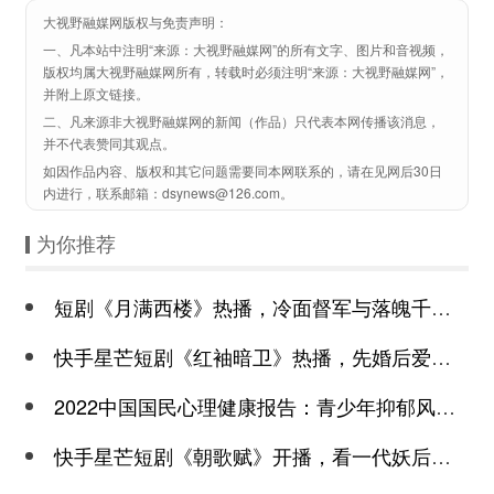
大视野融媒网版权与免责声明：
一、凡本站中注明“来源：大视野融媒网”的所有文字、图片和音视频，
版权均属大视野融媒网所有，转载时必须注明“来源：大视野融媒网”，
并附上原文链接。
二、凡来源非大视野融媒网的新闻（作品）只代表本网传播该消息，
并不代表赞同其观点。
如因作品内容、版权和其它问题需要同本网联系的，请在见网后30日
内进行，联系邮箱：dsynews@126.com。
为你推荐
短剧《月满西楼》热播，冷面督军与落魄千金谱写民国传奇
快手星芒短剧《红袖暗卫》热播，先婚后爱诠释别样浪漫
2022中国国民心理健康报告：青少年抑郁风险高于成年
快手星芒短剧《朝歌赋》开播，看一代妖后与心机皇上极限拉扯