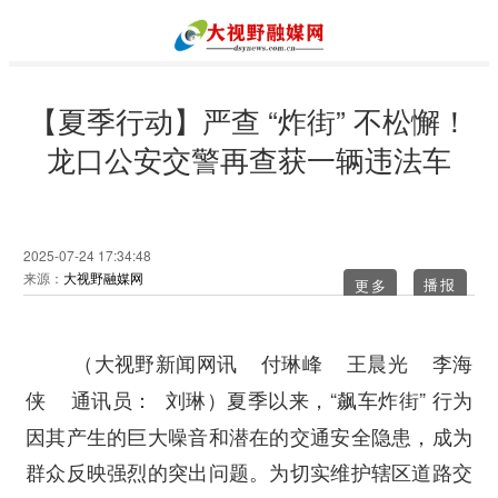
【夏季行动】严查 “炸街” 不松懈！
龙口公安交警再查获一辆违法车
2025-07-24 17:34:48
来源：
大视野融媒网
更多
（大视野新闻网讯 付琳峰 王晨光 李海
夏季以来，“飙车炸街” 行为
侠 通讯员： 刘琳）
因其产生的巨大噪音和潜在的交通安全隐患，成为
群众反映强烈的突出问题。为切实维护辖区道路交