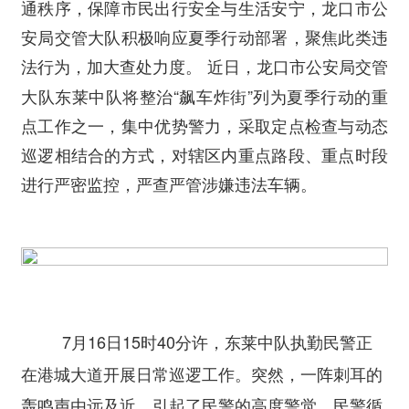
通秩序，保障市民出行安全与生活安宁，龙口市公
安局交管大队积极响应夏季行动部署，聚焦此类违
法行为，加大查处力度。
近日，龙口市公安局交管
大队东莱中队将整治“飙车炸街”列为夏季行动的重
点工作之一，集中优势警力，采取定点检查与动态
巡逻相结合的方式，对辖区内重点路段、重点时段
进行严密监控，严查严管涉嫌违法车辆。
7月16日15时40分许，东莱中队执勤民警正
在港城大道开展日常巡逻工作。突然，一阵刺耳的
轰鸣声由远及近，引起了民警的高度警觉。民警循