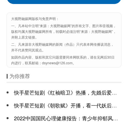
大视野融媒网版权与免责声明：
一、凡本站中注明“来源：大视野融媒网”的所有文字、图片和音视频，
版权均属大视野融媒网所有，转载时必须注明“来源：大视野融媒网”，
并附上原文链接。
二、凡来源非大视野融媒网的新闻（作品）只代表本网传播该消息，
并不代表赞同其观点。
如因作品内容、版权和其它问题需要同本网联系的，请在见网后30日
内进行，联系邮箱：dsynews@126.com。
为你推荐
快手星芒短剧《红袖暗卫》热播，先婚后爱诠释别样浪漫
快手星芒短剧《朝歌赋》开播，看一代妖后与心机皇上极限拉扯
2022中国国民心理健康报告：青少年抑郁风险高于成年